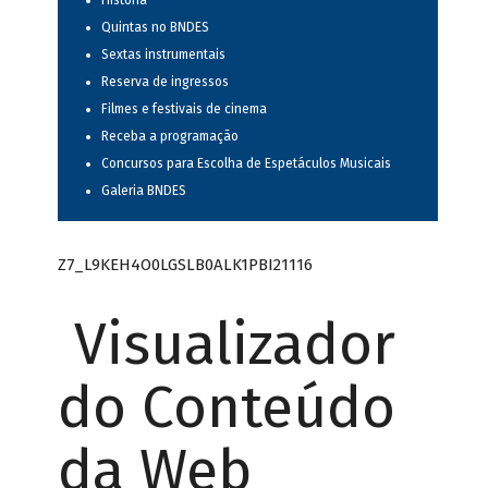
História
Quintas no BNDES
Sextas instrumentais
Reserva de ingressos
Filmes e festivais de cinema
Receba a programação
Concursos para Escolha de Espetáculos Musicais
Galeria BNDES
Z7_L9KEH4O0LGSLB0ALK1PBI21116
Visualizador
do Conteúdo
da Web