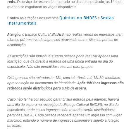
rede.
O serviço de reserva é encerrado no dia do espetáculo, às 14h, ou
quando se esgotarem as vagas disponíveis.
Quintas no BNDES
Sextas
Confira as atrações dos eventos
e
Instrumentais
.
Atenção:
o Espaço Cultural BNDES não realiza venda de ingressos, nem
oferece pré-reserva de ingressos através de outros sites ou pontos de
distribuição
As inscrições são individuais: cada pessoa pode realizar apenas uma
inscrição, que dá direito à retirada de uma única entrada no dia do
espetáculo. Não são permitidas reservas para grupos.
Os ingressos são retirados às 18h, com tolerância até 18h30, mediante
apresentação do documento de identidade.
Após 18h30 os ingressos não
retirados serão distribuídos para a fila de espera.
Caso não tenha conseguido garantir sua entrada pela internet, haverá
uma fila de espera na recepção do Espaço Cultural BNDES, no dia do
espetáculo, onde esses ingressos não retirados serão distribuídos a
partir das 18h30. Cada pessoa receberá apenas um ingresso com lugar
marcado, estando o número de ingressos disponíveis sujeito à lotação
do teatro.