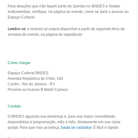
Para atrações que não façam parte do Quintas no BNDES e Sextas
Instrumentais, verifique, na página do evento, como se dará o acesso ao
Espaço Cultural.
Lembre-se:
a reserva só estará disponível a partir da segunda-feira da
semana do evento, na página do espetáculo.
Como chegar
Espaço Cultural BNDES
Avenida República do Chile, 100
Centro - Rio de Janeiro - RJ
Próximo ao Acesso B Metrô Carioca
Contato
O BNDES aguarda sua presença e, para sua maior comodidade,
disponibiliza a programação, mês a mês, diretamente em sua caixa
postal. Para que isso aconteça,
basta se cadastrar
. É fácil e rápido.