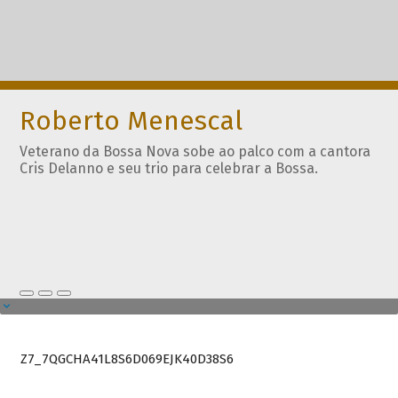
Roberto Menescal
Veterano da Bossa Nova sobe ao palco com a cantora
Cris Delanno e seu trio para celebrar a Bossa.
Z7_7QGCHA41L8S6D069EJK40D38S6