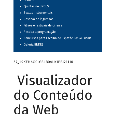
História
Quintas no BNDES
Sextas instrumentais
Reserva de ingressos
Filmes e festivais de cinema
Receba a programação
Concursos para Escolha de Espetáculos Musicais
Galeria BNDES
Z7_L9KEH4O0LGSLB0ALK1PBI21116
Visualizador
do Conteúdo
da Web