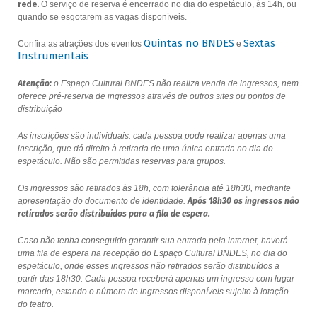
rede.
O serviço de reserva é encerrado no dia do espetáculo, às 14h, ou
quando se esgotarem as vagas disponíveis.
Quintas no BNDES
Sextas
Confira as atrações dos eventos
e
Instrumentais
.
Atenção:
o Espaço Cultural BNDES não realiza venda de ingressos, nem
oferece pré-reserva de ingressos através de outros sites ou pontos de
distribuição
As inscrições são individuais: cada pessoa pode realizar apenas uma
inscrição, que dá direito à retirada de uma única entrada no dia do
espetáculo. Não são permitidas reservas para grupos.
Os ingressos são retirados às 18h, com tolerância até 18h30, mediante
apresentação do documento de identidade.
Após 18h30 os ingressos não
retirados serão distribuídos para a fila de espera.
Caso não tenha conseguido garantir sua entrada pela internet, haverá
uma fila de espera na recepção do Espaço Cultural BNDES, no dia do
espetáculo, onde esses ingressos não retirados serão distribuídos a
partir das 18h30. Cada pessoa receberá apenas um ingresso com lugar
marcado, estando o número de ingressos disponíveis sujeito à lotação
do teatro.