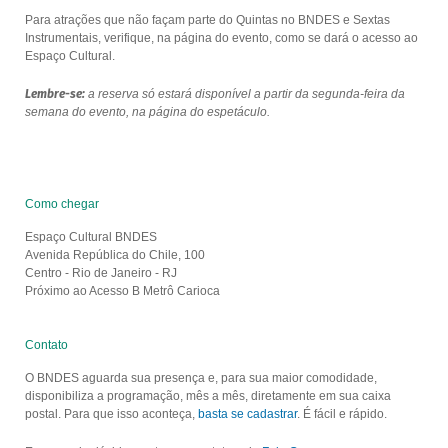
Para atrações que não façam parte do Quintas no BNDES e Sextas
Instrumentais, verifique, na página do evento, como se dará o acesso ao
Espaço Cultural.
Lembre-se:
a reserva só estará disponível a partir da segunda-feira da
semana do evento, na página do espetáculo.
Como chegar
Espaço Cultural BNDES
Avenida República do Chile, 100
Centro - Rio de Janeiro - RJ
Próximo ao Acesso B Metrô Carioca
Contato
O BNDES aguarda sua presença e, para sua maior comodidade,
disponibiliza a programação, mês a mês, diretamente em sua caixa
postal. Para que isso aconteça,
basta se cadastrar
. É fácil e rápido.