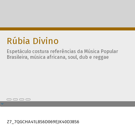
Rúbia Divino
Espetáculo costura referências da Música Popular
Brasileira, música africana, soul, dub e reggae
Z7_7QGCHA41L8S6D069EJK40D38S6