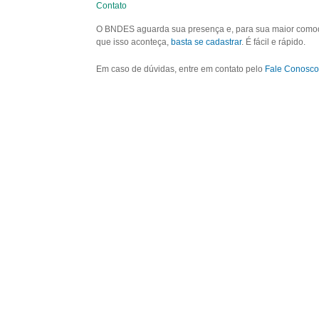
Contato
O BNDES aguarda sua presença e, para sua maior comodid
que isso aconteça,
basta se cadastrar
. É fácil e rápido.
Em caso de dúvidas, entre em contato pelo
Fale Conosco