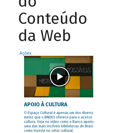
do
Conteúdo
da Web
Ações
APOIO À CULTURA
O Espaço Cultural é apenas um dos diversos
meios que o BNDES oferece para o acesso à
cultura. Veja no vídeo como o Banco apoiou
uma das mais incríveis bibliotecas do Brasil e
como investe no setor cultural.