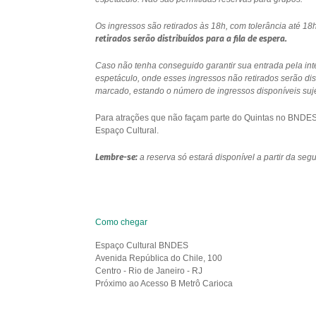
Os ingressos são retirados às 18h, com tolerância até 
retirados serão distribuídos para a fila de espera.
Caso não tenha conseguido garantir sua entrada pela int
espetáculo, onde esses ingressos não retirados serão di
marcado, estando o número de ingressos disponíveis sujei
Para atrações que não façam parte do Quintas no BNDES e
Espaço Cultural.
Lembre-se:
a reserva só estará disponível a partir da se
Como chegar
Espaço Cultural BNDES
Avenida República do Chile, 100
Centro - Rio de Janeiro - RJ
Próximo ao Acesso B Metrô Carioca