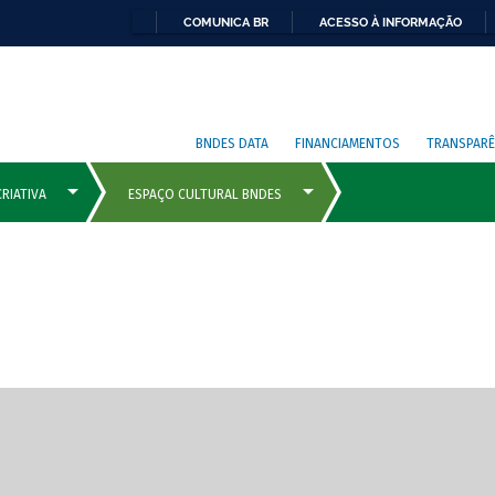
COMUNICA BR
ACESSO À INFORMAÇÃO
BNDES DATA
FINANCIAMENTOS
TRANSPARÊ
cipais com rola