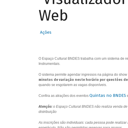
Web
Ações
O Espaço Cultural BNDES trabalha com um sistema de res
Instrumentais.
O sistema permite agendar ingressos na página do show 
minutos de variação neste horário por questões de
quando se esgotarem as vagas disponíveis.
Quintas no BNDES
Confira as atrações dos eventos
Atenção:
o Espaço Cultural BNDES não realiza venda de i
distribuição
As inscrições são individuais: cada pessoa pode realizar
espetáculo. Não são permitidas reservas para grupos.