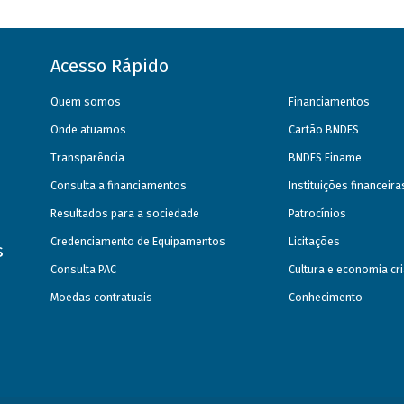
Acesso Rápido
Quem somos
Financiamentos
Onde atuamos
Cartão BNDES
Transparência
BNDES Finame
Consulta a financiamentos
Instituições financeir
Resultados para a sociedade
Patrocínios
Credenciamento de Equipamentos
Licitações
s
Consulta PAC
Cultura e economia cri
Moedas contratuais
Conhecimento