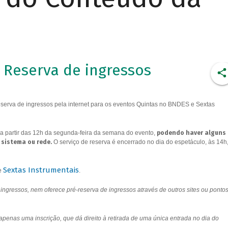
Reserva de ingressos
erva de ingressos pela internet para os eventos Quintas no BNDES e Sextas
a partir das 12h da segunda-feira da semana do evento,
podendo haver alguns
 sistema ou rede.
O serviço de reserva é encerrado no dia do espetáculo, às 14h
Sextas Instrumentais
e
.
ngressos, nem oferece pré-reserva de ingressos através de outros sites ou ponto
 apenas uma inscrição, que dá direito à retirada de uma única entrada no dia do