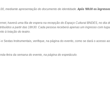
18h30, mediante apresentação do documento de identidade.
Após 18h30 os ingresso
ernet, haverá uma fila de espera na recepção do Espaço Cultural BNDES, no dia d
stribuídos a partir das 18h30. Cada pessoa receberá apenas um ingresso com luga
to à lotação do teatro.
 Sextas Instrumentais, verifique, na página do evento, como se dará o acesso ao
gunda-feira da semana do evento, na página do espetáculo.