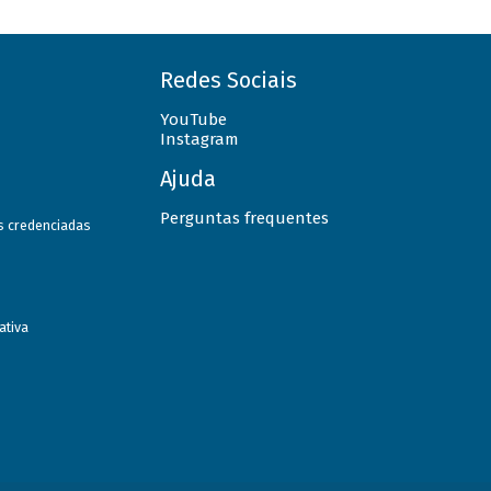
Redes Sociais
YouTube
Instagram
Ajuda
Perguntas frequentes
as credenciadas
ativa