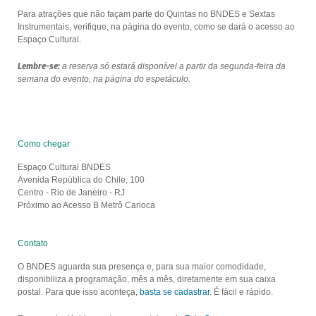
Para atrações que não façam parte do Quintas no BNDES e Sextas
Instrumentais, verifique, na página do evento, como se dará o acesso ao
Espaço Cultural.
Lembre-se:
a reserva só estará disponível a partir da segunda-feira da
semana do evento, na página do espetáculo.
Como chegar
Espaço Cultural BNDES
Avenida República do Chile, 100
Centro - Rio de Janeiro - RJ
Próximo ao Acesso B Metrô Carioca
Contato
O BNDES aguarda sua presença e, para sua maior comodidade,
disponibiliza a programação, mês a mês, diretamente em sua caixa
postal. Para que isso aconteça,
basta se cadastrar
. É fácil e rápido.