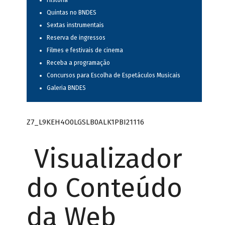
História
Quintas no BNDES
Sextas instrumentais
Reserva de ingressos
Filmes e festivais de cinema
Receba a programação
Concursos para Escolha de Espetáculos Musicais
Galeria BNDES
Z7_L9KEH4O0LGSLB0ALK1PBI21116
Visualizador
do Conteúdo
da Web