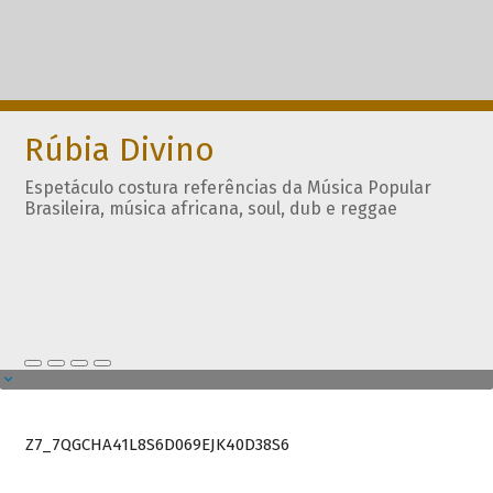
Rúbia Divino
Espetáculo costura referências da Música Popular
Brasileira, música africana, soul, dub e reggae
Z7_7QGCHA41L8S6D069EJK40D38S6