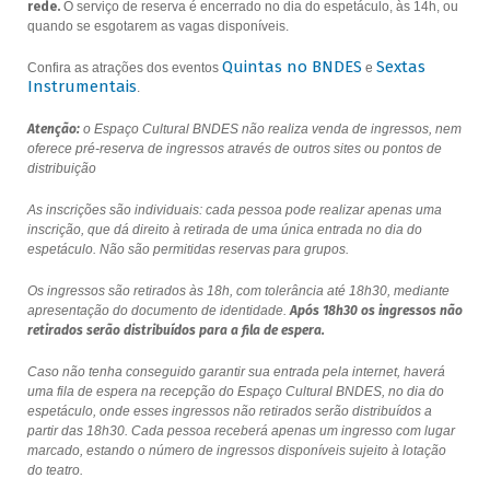
rede.
O serviço de reserva é encerrado no dia do espetáculo, às 14h, ou
quando se esgotarem as vagas disponíveis.
Quintas no BNDES
Sextas
Confira as atrações dos eventos
e
Instrumentais
.
Atenção:
o Espaço Cultural BNDES não realiza venda de ingressos, nem
oferece pré-reserva de ingressos através de outros sites ou pontos de
distribuição
As inscrições são individuais: cada pessoa pode realizar apenas uma
inscrição, que dá direito à retirada de uma única entrada no dia do
espetáculo. Não são permitidas reservas para grupos.
Os ingressos são retirados às 18h, com tolerância até 18h30, mediante
apresentação do documento de identidade.
Após 18h30 os ingressos não
retirados serão distribuídos para a fila de espera.
Caso não tenha conseguido garantir sua entrada pela internet, haverá
uma fila de espera na recepção do Espaço Cultural BNDES, no dia do
espetáculo, onde esses ingressos não retirados serão distribuídos a
partir das 18h30. Cada pessoa receberá apenas um ingresso com lugar
marcado, estando o número de ingressos disponíveis sujeito à lotação
do teatro.