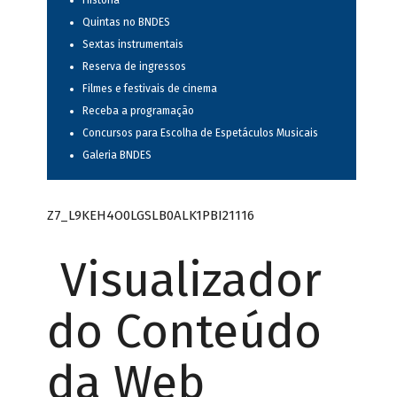
História
Quintas no BNDES
Sextas instrumentais
Reserva de ingressos
Filmes e festivais de cinema
Receba a programação
Concursos para Escolha de Espetáculos Musicais
Galeria BNDES
Z7_L9KEH4O0LGSLB0ALK1PBI21116
Visualizador
do Conteúdo
da Web