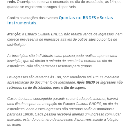
rede.
O serviço de reserva é encerrado no dia do espetáculo, às 14h, ou
quando se esgotarem as vagas disponíveis.
Quintas no BNDES
Sextas
Confira as atrações dos eventos
e
Instrumentais
.
Atenção:
o Espaço Cultural BNDES não realiza venda de ingressos, nem
oferece pré-reserva de ingressos através de outros sites ou pontos de
distribuição
As inscrições são individuais: cada pessoa pode realizar apenas uma
inscrição, que dá direito à retirada de uma única entrada no dia do
espetáculo. Não são permitidas reservas para grupos.
Os ingressos são retirados às 18h, com tolerância até 18h30, mediante
apresentação do documento de identidade.
Após 18h30 os ingressos não
retirados serão distribuídos para a fila de espera.
Caso não tenha conseguido garantir sua entrada pela internet, haverá
uma fila de espera na recepção do Espaço Cultural BNDES, no dia do
espetáculo, onde esses ingressos não retirados serão distribuídos a
partir das 18h30. Cada pessoa receberá apenas um ingresso com lugar
marcado, estando o número de ingressos disponíveis sujeito à lotação
do teatro.