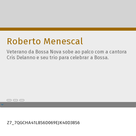
Roberto Menescal
Veterano da Bossa Nova sobe ao palco com a cantora
Cris Delanno e seu trio para celebrar a Bossa.
Z7_7QGCHA41L8S6D069EJK40D38S6