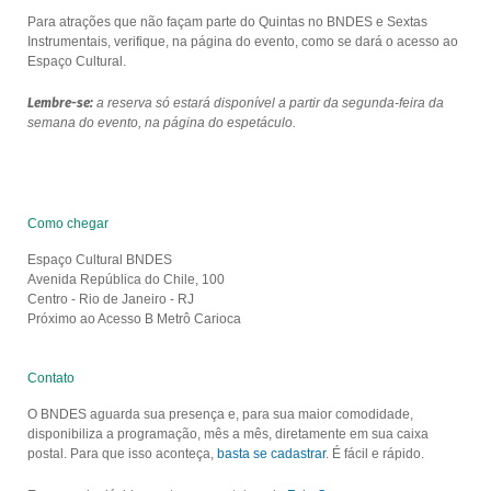
Para atrações que não façam parte do Quintas no BNDES e Sextas
Instrumentais, verifique, na página do evento, como se dará o acesso ao
Espaço Cultural.
Lembre-se:
a reserva só estará disponível a partir da segunda-feira da
semana do evento, na página do espetáculo.
Como chegar
Espaço Cultural BNDES
Avenida República do Chile, 100
Centro - Rio de Janeiro - RJ
Próximo ao Acesso B Metrô Carioca
Contato
O BNDES aguarda sua presença e, para sua maior comodidade,
disponibiliza a programação, mês a mês, diretamente em sua caixa
postal. Para que isso aconteça,
basta se cadastrar
. É fácil e rápido.