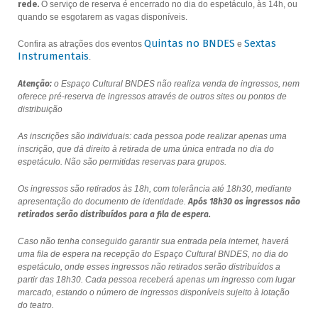
rede.
O serviço de reserva é encerrado no dia do espetáculo, às 14h, ou
quando se esgotarem as vagas disponíveis.
Quintas no BNDES
Sextas
Confira as atrações dos eventos
e
Instrumentais
.
Atenção:
o Espaço Cultural BNDES não realiza venda de ingressos, nem
oferece pré-reserva de ingressos através de outros sites ou pontos de
distribuição
As inscrições são individuais: cada pessoa pode realizar apenas uma
inscrição, que dá direito à retirada de uma única entrada no dia do
espetáculo. Não são permitidas reservas para grupos.
Os ingressos são retirados às 18h, com tolerância até 18h30, mediante
apresentação do documento de identidade.
Após 18h30 os ingressos não
retirados serão distribuídos para a fila de espera.
Caso não tenha conseguido garantir sua entrada pela internet, haverá
uma fila de espera na recepção do Espaço Cultural BNDES, no dia do
espetáculo, onde esses ingressos não retirados serão distribuídos a
partir das 18h30. Cada pessoa receberá apenas um ingresso com lugar
marcado, estando o número de ingressos disponíveis sujeito à lotação
do teatro.