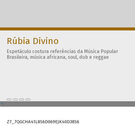
Rúbia Divino
Espetáculo costura referências da Música Popular
Brasileira, música africana, soul, dub e reggae
Z7_7QGCHA41L8S6D069EJK40D38S6