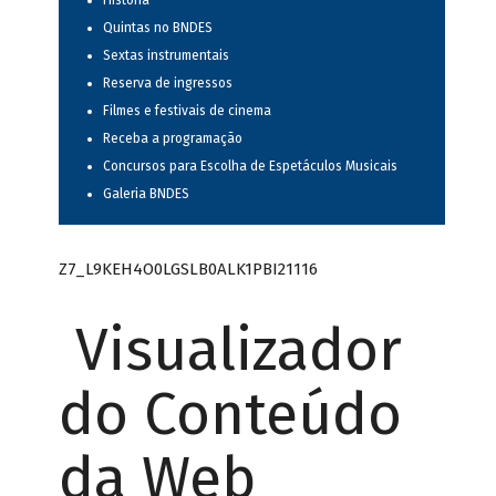
História
Quintas no BNDES
Sextas instrumentais
Reserva de ingressos
Filmes e festivais de cinema
Receba a programação
Concursos para Escolha de Espetáculos Musicais
Galeria BNDES
Z7_L9KEH4O0LGSLB0ALK1PBI21116
Visualizador
do Conteúdo
da Web