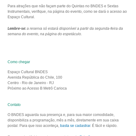
Para atrações que não façam parte do Quintas no BNDES e Sextas
Instrumentais, verifique, na página do evento, como se dará o acesso ao
Espaço Cultural.
Lembre-se:
a reserva só estará disponível a partir da segunda-feira da
semana do evento, na página do espetáculo.
Como chegar
Espaço Cultural BNDES
Avenida República do Chile, 100
Centro - Rio de Janeiro - RJ
Próximo ao Acesso B Metrô Carioca
Contato
O BNDES aguarda sua presença e, para sua maior comodidade,
disponibiliza a programação, mês a mês, diretamente em sua caixa
postal. Para que isso aconteça,
basta se cadastrar
. É fácil e rápido.