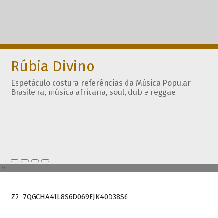
Rúbia Divino
Espetáculo costura referências da Música Popular
Brasileira, música africana, soul, dub e reggae
Z7_7QGCHA41L8S6D069EJK40D38S6