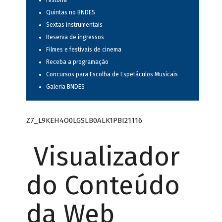
História
Quintas no BNDES
Sextas instrumentais
Reserva de ingressos
Filmes e festivais de cinema
Receba a programação
Concursos para Escolha de Espetáculos Musicais
Galeria BNDES
Z7_L9KEH4O0LGSLB0ALK1PBI21116
Visualizador
do Conteúdo
da Web