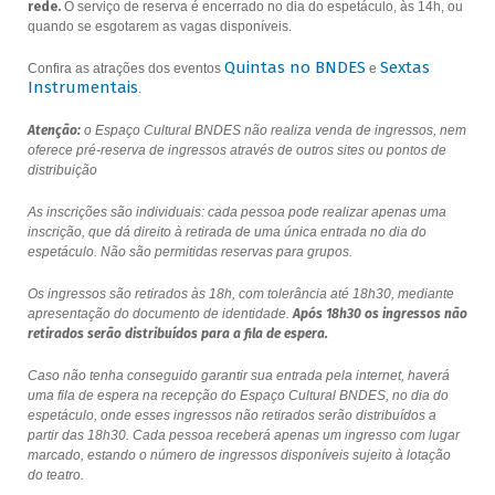
rede.
O serviço de reserva é encerrado no dia do espetáculo, às 14h, ou
quando se esgotarem as vagas disponíveis.
Quintas no BNDES
Sextas
Confira as atrações dos eventos
e
Instrumentais
.
Atenção:
o Espaço Cultural BNDES não realiza venda de ingressos, nem
oferece pré-reserva de ingressos através de outros sites ou pontos de
distribuição
As inscrições são individuais: cada pessoa pode realizar apenas uma
inscrição, que dá direito à retirada de uma única entrada no dia do
espetáculo. Não são permitidas reservas para grupos.
Os ingressos são retirados às 18h, com tolerância até 18h30, mediante
apresentação do documento de identidade.
Após 18h30 os ingressos não
retirados serão distribuídos para a fila de espera.
Caso não tenha conseguido garantir sua entrada pela internet, haverá
uma fila de espera na recepção do Espaço Cultural BNDES, no dia do
espetáculo, onde esses ingressos não retirados serão distribuídos a
partir das 18h30. Cada pessoa receberá apenas um ingresso com lugar
marcado, estando o número de ingressos disponíveis sujeito à lotação
do teatro.