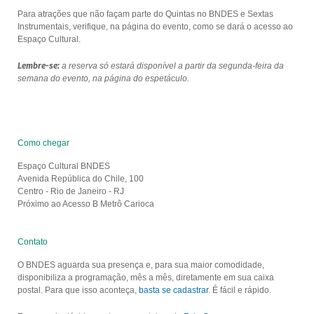
Para atrações que não façam parte do Quintas no BNDES e Sextas
Instrumentais, verifique, na página do evento, como se dará o acesso ao
Espaço Cultural.
Lembre-se:
a reserva só estará disponível a partir da segunda-feira da
semana do evento, na página do espetáculo.
Como chegar
Espaço Cultural BNDES
Avenida República do Chile, 100
Centro - Rio de Janeiro - RJ
Próximo ao Acesso B Metrô Carioca
Contato
O BNDES aguarda sua presença e, para sua maior comodidade,
disponibiliza a programação, mês a mês, diretamente em sua caixa
postal. Para que isso aconteça,
basta se cadastrar
. É fácil e rápido.