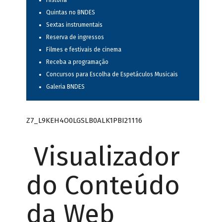
História
Quintas no BNDES
Sextas instrumentais
Reserva de ingressos
Filmes e festivais de cinema
Receba a programação
Concursos para Escolha de Espetáculos Musicais
Galeria BNDES
Z7_L9KEH4O0LGSLB0ALK1PBI21116
Visualizador
do Conteúdo
da Web