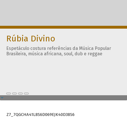
Rúbia Divino
Espetáculo costura referências da Música Popular
Brasileira, música africana, soul, dub e reggae
Z7_7QGCHA41L8S6D069EJK40D38S6