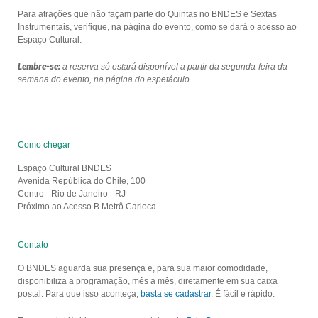
Para atrações que não façam parte do Quintas no BNDES e Sextas
Instrumentais, verifique, na página do evento, como se dará o acesso ao
Espaço Cultural.
Lembre-se:
a reserva só estará disponível a partir da segunda-feira da
semana do evento, na página do espetáculo.
Como chegar
Espaço Cultural BNDES
Avenida República do Chile, 100
Centro - Rio de Janeiro - RJ
Próximo ao Acesso B Metrô Carioca
Contato
O BNDES aguarda sua presença e, para sua maior comodidade,
disponibiliza a programação, mês a mês, diretamente em sua caixa
postal. Para que isso aconteça,
basta se cadastrar
. É fácil e rápido.