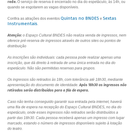
rede.
O serviço de reserva é encerrado no dia do espetáculo, às 14h, ou
quando se esgotarem as vagas disponíveis.
Quintas no BNDES
Sextas
Confira as atrações dos eventos
e
Instrumentais
.
Atenção:
o Espaço Cultural BNDES não realiza venda de ingressos, nem
oferece pré-reserva de ingressos através de outros sites ou pontos de
distribuição
As inscrições são individuais: cada pessoa pode realizar apenas uma
inscrição, que dá direito à retirada de uma única entrada no dia do
espetáculo. Não são permitidas reservas para grupos.
Os ingressos são retirados às 18h, com tolerância até 18h30, mediante
apresentação do documento de identidade.
Após 18h30 os ingressos não
retirados serão distribuídos para a fila de espera.
Caso não tenha conseguido garantir sua entrada pela internet, haverá
uma fila de espera na recepção do Espaço Cultural BNDES, no dia do
espetáculo, onde esses ingressos não retirados serão distribuídos a
partir das 18h30. Cada pessoa receberá apenas um ingresso com lugar
marcado, estando o número de ingressos disponíveis sujeito à lotação
do teatro.