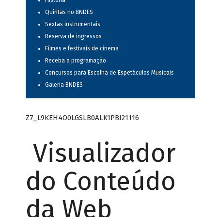
História
Quintas no BNDES
Sextas instrumentais
Reserva de ingressos
Filmes e festivais de cinema
Receba a programação
Concursos para Escolha de Espetáculos Musicais
Galeria BNDES
Z7_L9KEH4O0LGSLB0ALK1PBI21116
Visualizador
do Conteúdo
da Web