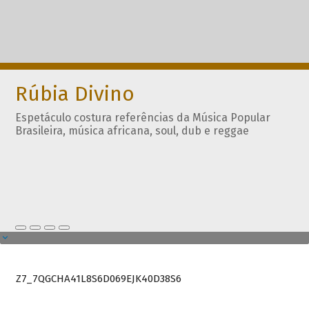
Rúbia Divino
Espetáculo costura referências da Música Popular
Brasileira, música africana, soul, dub e reggae
Z7_7QGCHA41L8S6D069EJK40D38S6