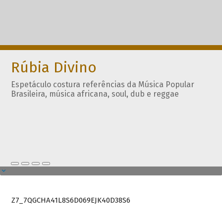
Rúbia Divino
Espetáculo costura referências da Música Popular
Brasileira, música africana, soul, dub e reggae
Z7_7QGCHA41L8S6D069EJK40D38S6