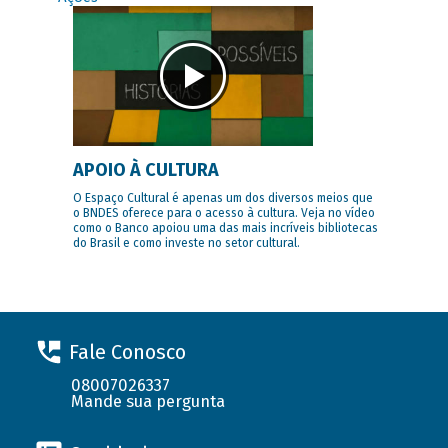
APOIO À CULTURA
O Espaço Cultural é apenas um dos diversos meios que
o BNDES oferece para o acesso à cultura. Veja no vídeo
como o Banco apoiou uma das mais incríveis bibliotecas
do Brasil e como investe no setor cultural.
Fale Conosco
08007026337
Mande sua pergunta