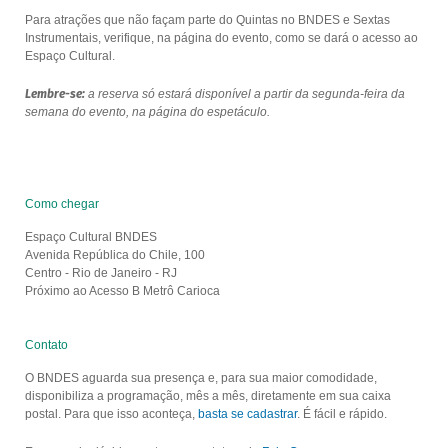
Para atrações que não façam parte do Quintas no BNDES e Sextas
Instrumentais, verifique, na página do evento, como se dará o acesso ao
Espaço Cultural.
Lembre-se:
a reserva só estará disponível a partir da segunda-feira da
semana do evento, na página do espetáculo.
Como chegar
Espaço Cultural BNDES
Avenida República do Chile, 100
Centro - Rio de Janeiro - RJ
Próximo ao Acesso B Metrô Carioca
Contato
O BNDES aguarda sua presença e, para sua maior comodidade,
disponibiliza a programação, mês a mês, diretamente em sua caixa
postal. Para que isso aconteça,
basta se cadastrar
. É fácil e rápido.