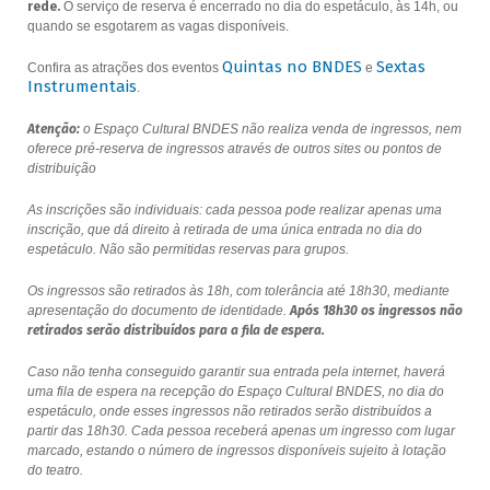
rede.
O serviço de reserva é encerrado no dia do espetáculo, às 14h, ou
quando se esgotarem as vagas disponíveis.
Quintas no BNDES
Sextas
Confira as atrações dos eventos
e
Instrumentais
.
Atenção:
o Espaço Cultural BNDES não realiza venda de ingressos, nem
oferece pré-reserva de ingressos através de outros sites ou pontos de
distribuição
As inscrições são individuais: cada pessoa pode realizar apenas uma
inscrição, que dá direito à retirada de uma única entrada no dia do
espetáculo. Não são permitidas reservas para grupos.
Os ingressos são retirados às 18h, com tolerância até 18h30, mediante
apresentação do documento de identidade.
Após 18h30 os ingressos não
retirados serão distribuídos para a fila de espera.
Caso não tenha conseguido garantir sua entrada pela internet, haverá
uma fila de espera na recepção do Espaço Cultural BNDES, no dia do
espetáculo, onde esses ingressos não retirados serão distribuídos a
partir das 18h30. Cada pessoa receberá apenas um ingresso com lugar
marcado, estando o número de ingressos disponíveis sujeito à lotação
do teatro.