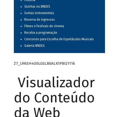
História
Quintas no BNDES
Sextas instrumentais
Reserva de ingressos
Filmes e festivais de cinema
Receba a programação
Concursos para Escolha de Espetáculos Musicais
Galeria BNDES
Z7_L9KEH4O0LGSLB0ALK1PBI21116
Visualizador
do Conteúdo
da Web