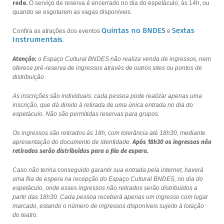
rede.
O serviço de reserva é encerrado no dia do espetáculo, às 14h, ou
quando se esgotarem as vagas disponíveis.
Quintas no BNDES
Sextas
Confira as atrações dos eventos
e
Instrumentais
.
Atenção:
o Espaço Cultural BNDES não realiza venda de ingressos, nem
oferece pré-reserva de ingressos através de outros sites ou pontos de
distribuição
As inscrições são individuais: cada pessoa pode realizar apenas uma
inscrição, que dá direito à retirada de uma única entrada no dia do
espetáculo. Não são permitidas reservas para grupos.
Os ingressos são retirados às 18h, com tolerância até 18h30, mediante
apresentação do documento de identidade.
Após 18h30 os ingressos não
retirados serão distribuídos para a fila de espera.
Caso não tenha conseguido garantir sua entrada pela internet, haverá
uma fila de espera na recepção do Espaço Cultural BNDES, no dia do
espetáculo, onde esses ingressos não retirados serão distribuídos a
partir das 18h30. Cada pessoa receberá apenas um ingresso com lugar
marcado, estando o número de ingressos disponíveis sujeito à lotação
do teatro.