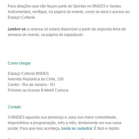
Para atrações que não façam parte do Quintas no BNDES e Sextas
Instrumentais, verifique, na página do evento, como se dará o acesso ao
Espaço Cultural.
Lembre-se:
a reserva só estará disponível a partir da segunda-feira da
semana do evento, na página do espetáculo.
Como chegar
Espaço Cultural BNDES
Avenida República do Chile, 100
Centro - Rio de Janeiro - RJ
Próximo ao Acesso B Metrô Carioca
Contato
O BNDES aguarda sua presença e, para sua maior comodidade,
disponibiliza a programação, mês a mês, diretamente em sua caixa
postal. Para que isso aconteça,
basta se cadastrar
. É fácil e rápido.