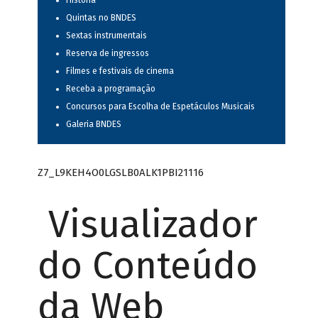
História
Quintas no BNDES
Sextas instrumentais
Reserva de ingressos
Filmes e festivais de cinema
Receba a programação
Concursos para Escolha de Espetáculos Musicais
Galeria BNDES
Z7_L9KEH4O0LGSLB0ALK1PBI21116
Visualizador
do Conteúdo
da Web