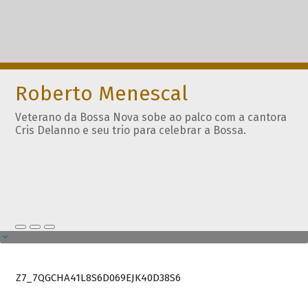
Roberto Menescal
Veterano da Bossa Nova sobe ao palco com a cantora
Cris Delanno e seu trio para celebrar a Bossa.
Z7_7QGCHA41L8S6D069EJK40D38S6