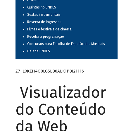
História
Quintas no BNDES
Sextas instrumentais
Reserva de ingressos
Filmes e festivais de cinema
Receba a programação
Concursos para Escolha de Espetáculos Musicais
Galeria BNDES
Z7_L9KEH4O0LGSLB0ALK1PBI21116
Visualizador
do Conteúdo
da Web