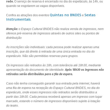
rede.
O serviço de reserva é encerrado no dia do espetáculo, às 14h, ou
quando se esgotarem as vagas disponíveis.
Quintas no BNDES
Sextas
Confira as atrações dos eventos
e
Instrumentais
.
Atenção:
o Espaço Cultural BNDES não realiza venda de ingressos, nem
oferece pré-reserva de ingressos através de outros sites ou pontos de
distribuição
As inscrições são individuais: cada pessoa pode realizar apenas uma
inscrição, que dá direito à retirada de uma única entrada no dia do
espetáculo. Não são permitidas reservas para grupos.
Os ingressos são retirados às 18h, com tolerância até 18h30, mediante
apresentação do documento de identidade.
Após 18h30 os ingressos não
retirados serão distribuídos para a fila de espera.
Caso não tenha conseguido garantir sua entrada pela internet, haverá
uma fila de espera na recepção do Espaço Cultural BNDES, no dia do
espetáculo, onde esses ingressos não retirados serão distribuídos a
partir das 18h30. Cada pessoa receberá apenas um ingresso com lugar
marcado, estando o número de ingressos disponíveis sujeito à lotação
do teatro.