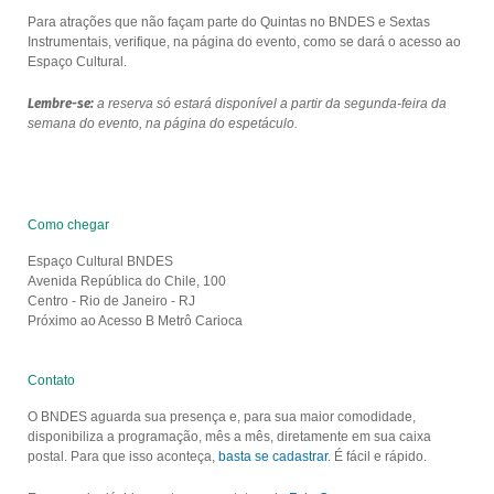
Para atrações que não façam parte do Quintas no BNDES e Sextas
Instrumentais, verifique, na página do evento, como se dará o acesso ao
Espaço Cultural.
Lembre-se:
a reserva só estará disponível a partir da segunda-feira da
semana do evento, na página do espetáculo.
Como chegar
Espaço Cultural BNDES
Avenida República do Chile, 100
Centro - Rio de Janeiro - RJ
Próximo ao Acesso B Metrô Carioca
Contato
O BNDES aguarda sua presença e, para sua maior comodidade,
disponibiliza a programação, mês a mês, diretamente em sua caixa
postal. Para que isso aconteça,
basta se cadastrar
. É fácil e rápido.