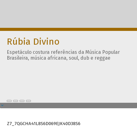
Rúbia Divino
Espetáculo costura referências da Música Popular
Brasileira, música africana, soul, dub e reggae
Z7_7QGCHA41L8S6D069EJK40D38S6