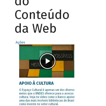
do
Conteúdo
da Web
Ações
APOIO À CULTURA
O Espaço Cultural é apenas um dos diversos
meios que o BNDES oferece para o acesso à
cultura. Veja no vídeo como o Banco apoiou
uma das mais incríveis bibliotecas do Brasil e
como investe no setor cultural.