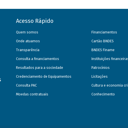
Acesso Rápido
Quem somos
Financiamentos
Onde atuamos
Cartão BNDES
Transparência
BNDES Finame
Consulta a financiamentos
Instituições financeir
Resultados para a sociedade
Patrocínios
Credenciamento de Equipamentos
Licitações
s
Consulta PAC
Cultura e economia cri
Moedas contratuais
Conhecimento