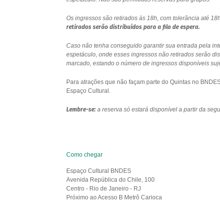
Os ingressos são retirados às 18h, com tolerância até 
retirados serão distribuídos para a fila de espera.
Caso não tenha conseguido garantir sua entrada pela int
espetáculo, onde esses ingressos não retirados serão di
marcado, estando o número de ingressos disponíveis sujei
Para atrações que não façam parte do Quintas no BNDES e
Espaço Cultural.
Lembre-se:
a reserva só estará disponível a partir da se
Como chegar
Espaço Cultural BNDES
Avenida República do Chile, 100
Centro - Rio de Janeiro - RJ
Próximo ao Acesso B Metrô Carioca