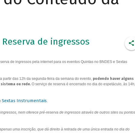
Reserva de ingressos
erva de ingressos pela internet para os eventos Quintas no BNDES e Sextas
a partir das 12h da segunda-feira da semana do evento,
podendo haver alguns
 sistema ou rede.
O serviço de reserva é encerrado no dia do espetáculo, às 14h
Sextas Instrumentais
e
.
ngressos, nem oferece pré-reserva de ingressos através de outros sites ou ponto
 apenas uma inscrição, que dá direito à retirada de uma única entrada no dia do