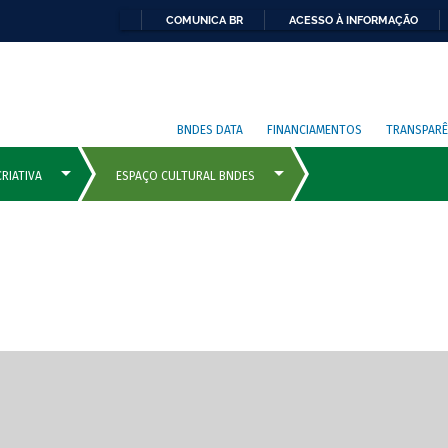
COMUNICA BR
ACESSO À INFORMAÇÃO
BNDES DATA
FINANCIAMENTOS
TRANSPARÊ
cipais com rola