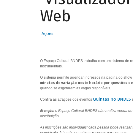
Web
Ações
O Espaço Cultural BNDES trabalha com um sistema de res
Instrumentais.
O sistema permite agendar ingressos na página do show 
minutos de variação neste horário por questões de
quando se esgotarem as vagas disponíveis.
Quintas no BNDES
Confira as atrações dos eventos
Atenção:
o Espaço Cultural BNDES não realiza venda de i
distribuição
As inscrições são individuais: cada pessoa pode realizar
espetáculo. Não são permitidas reservas para grupos.