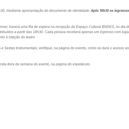
18h30, mediante apresentação do documento de identidade.
Após 18h30 os ingresso
ernet, haverá uma fila de espera na recepção do Espaço Cultural BNDES, no dia d
stribuídos a partir das 18h30. Cada pessoa receberá apenas um ingresso com luga
to à lotação do teatro.
 Sextas Instrumentais, verifique, na página do evento, como se dará o acesso ao
gunda-feira da semana do evento, na página do espetáculo.