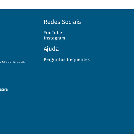
Redes Sociais
YouTube
Instagram
Ajuda
Perguntas frequentes
as credenciadas
ativa