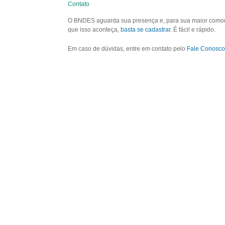
Contato
O BNDES aguarda sua presença e, para sua maior comodid
que isso aconteça,
basta se cadastrar
. É fácil e rápido.
Em caso de dúvidas, entre em contato pelo
Fale Conosco