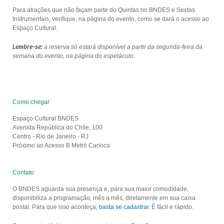
Para atrações que não façam parte do Quintas no BNDES e Sextas
Instrumentais, verifique, na página do evento, como se dará o acesso ao
Espaço Cultural.
Lembre-se:
a reserva só estará disponível a partir da segunda-feira da
semana do evento, na página do espetáculo.
Como chegar
Espaço Cultural BNDES
Avenida República do Chile, 100
Centro - Rio de Janeiro - RJ
Próximo ao Acesso B Metrô Carioca
Contato
O BNDES aguarda sua presença e, para sua maior comodidade,
disponibiliza a programação, mês a mês, diretamente em sua caixa
postal. Para que isso aconteça,
basta se cadastrar
. É fácil e rápido.