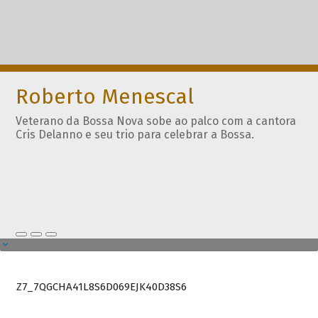
Roberto Menescal
Veterano da Bossa Nova sobe ao palco com a cantora
Cris Delanno e seu trio para celebrar a Bossa.
Z7_7QGCHA41L8S6D069EJK40D38S6