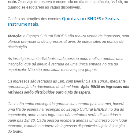
rede.
O serviço de reserva é encerrado no dia do espetáculo, às 14h, ou
quando se esgotarem as vagas disponíveis.
Quintas no BNDES
Sextas
Confira as atrações dos eventos
e
Instrumentais
.
Atenção:
o Espaço Cultural BNDES não realiza venda de ingressos, nem
oferece pré-reserva de ingressos através de outros sites ou pontos de
distribuição
As inscrições são individuais: cada pessoa pode realizar apenas uma
inscrição, que dá direito à retirada de uma única entrada no dia do
espetáculo. Não são permitidas reservas para grupos.
Os ingressos são retirados às 18h, com tolerância até 18h30, mediante
apresentação do documento de identidade.
Após 18h30 os ingressos não
retirados serão distribuídos para a fila de espera.
Caso não tenha conseguido garantir sua entrada pela internet, haverá
uma fila de espera na recepção do Espaço Cultural BNDES, no dia do
espetáculo, onde esses ingressos não retirados serão distribuídos a
partir das 18h30. Cada pessoa receberá apenas um ingresso com lugar
marcado, estando o número de ingressos disponíveis sujeito à lotação
do teatro.