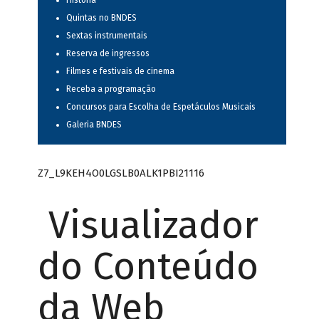
História
Quintas no BNDES
Sextas instrumentais
Reserva de ingressos
Filmes e festivais de cinema
Receba a programação
Concursos para Escolha de Espetáculos Musicais
Galeria BNDES
Z7_L9KEH4O0LGSLB0ALK1PBI21116
Visualizador
do Conteúdo
da Web