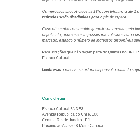
Os ingressos são retirados às 18h, com tolerância até 
retirados serão distribuídos para a fila de espera.
Caso não tenha conseguido garantir sua entrada pela int
espetáculo, onde esses ingressos não retirados serão di
marcado, estando o número de ingressos disponíveis sujei
Para atrações que não façam parte do Quintas no BNDES e
Espaço Cultural.
Lembre-se:
a reserva só estará disponível a partir da se
Como chegar
Espaço Cultural BNDES
Avenida República do Chile, 100
Centro - Rio de Janeiro - RJ
Próximo ao Acesso B Metrô Carioca