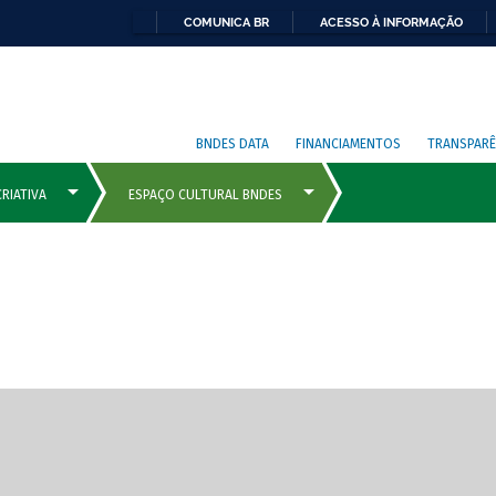
COMUNICA BR
ACESSO À INFORMAÇÃO
BNDES DATA
FINANCIAMENTOS
TRANSPARÊ
cipais com rola