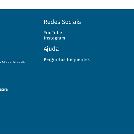
Redes Sociais
YouTube
Instagram
Ajuda
Perguntas frequentes
as credenciadas
ativa