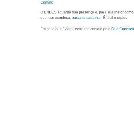
Contato
O BNDES aguarda sua presença e, para sua maior comodid
que isso aconteça,
basta se cadastrar
. É fácil e rápido.
Em caso de dúvidas, entre em contato pelo
Fale Conosco