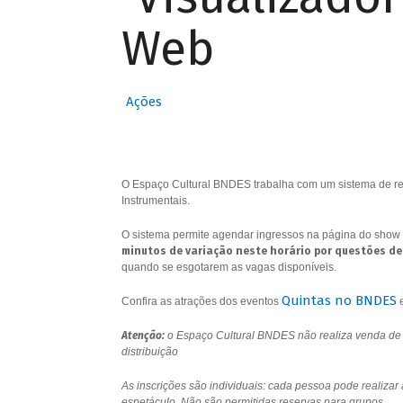
Web
Ações
O Espaço Cultural BNDES trabalha com um sistema de res
Instrumentais.
O sistema permite agendar ingressos na página do show 
minutos de variação neste horário por questões de
quando se esgotarem as vagas disponíveis.
Quintas no BNDES
Confira as atrações dos eventos
Atenção:
o Espaço Cultural BNDES não realiza venda de i
distribuição
As inscrições são individuais: cada pessoa pode realizar
espetáculo. Não são permitidas reservas para grupos.