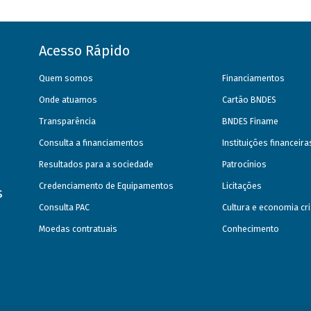
Acesso Rápido
Quem somos
Financiamentos
Onde atuamos
Cartão BNDES
Transparência
BNDES Finame
Consulta a financiamentos
Instituições financeir
Resultados para a sociedade
Patrocínios
Credenciamento de Equipamentos
Licitações
s
Consulta PAC
Cultura e economia cri
Moedas contratuais
Conhecimento