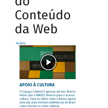
do
Conteúdo
da Web
Ações
APOIO À CULTURA
O Espaço Cultural é apenas um dos diversos
meios que o BNDES oferece para o acesso à
cultura. Veja no vídeo como o Banco apoiou
uma das mais incríveis bibliotecas do Brasil e
como investe no setor cultural.