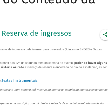
Reserva de ingressos
erva de ingressos pela internet para os eventos Quintas no BNDES e Sextas
a partir das 12h da segunda-feira da semana do evento,
podendo haver alguns
 sistema ou rede.
O serviço de reserva é encerrado no dia do espetáculo, às 14h
Sextas Instrumentais
e
.
ngressos, nem oferece pré-reserva de ingressos através de outros sites ou ponto
 apenas uma inscrição, que dá direito à retirada de uma única entrada no dia do