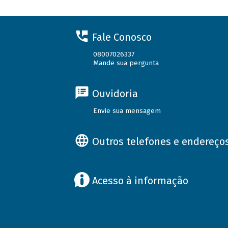
Fale Conosco
08007026337
Mande sua pergunta
Ouvidoria
Envie sua mensagem
Outros telefones e endereço
Acesso à informação