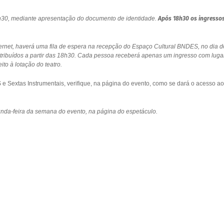
18h30, mediante apresentação do documento de identidade.
Após 18h30 os ingresso
ernet, haverá uma fila de espera na recepção do Espaço Cultural BNDES, no dia d
stribuídos a partir das 18h30. Cada pessoa receberá apenas um ingresso com luga
to à lotação do teatro.
 Sextas Instrumentais, verifique, na página do evento, como se dará o acesso ao
gunda-feira da semana do evento, na página do espetáculo.