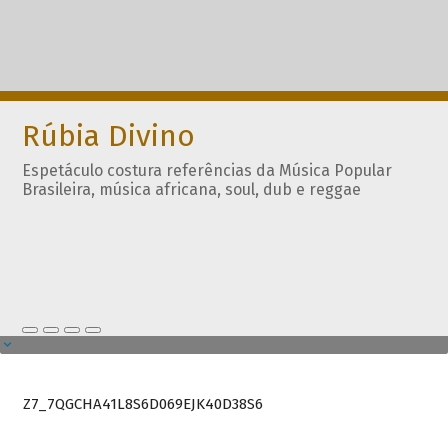
Rúbia Divino
Espetáculo costura referências da Música Popular
Brasileira, música africana, soul, dub e reggae
Z7_7QGCHA41L8S6D069EJK40D38S6