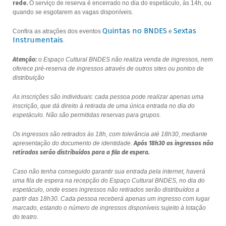
rede.
O serviço de reserva é encerrado no dia do espetáculo, às 14h, ou
quando se esgotarem as vagas disponíveis.
Quintas no BNDES
Sextas
Confira as atrações dos eventos
e
Instrumentais
.
Atenção:
o Espaço Cultural BNDES não realiza venda de ingressos, nem
oferece pré-reserva de ingressos através de outros sites ou pontos de
distribuição
As inscrições são individuais: cada pessoa pode realizar apenas uma
inscrição, que dá direito à retirada de uma única entrada no dia do
espetáculo. Não são permitidas reservas para grupos.
Os ingressos são retirados às 18h, com tolerância até 18h30, mediante
apresentação do documento de identidade.
Após 18h30 os ingressos não
retirados serão distribuídos para a fila de espera.
Caso não tenha conseguido garantir sua entrada pela internet, haverá
uma fila de espera na recepção do Espaço Cultural BNDES, no dia do
espetáculo, onde esses ingressos não retirados serão distribuídos a
partir das 18h30. Cada pessoa receberá apenas um ingresso com lugar
marcado, estando o número de ingressos disponíveis sujeito à lotação
do teatro.