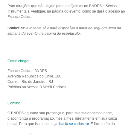
Para atrações que não façam parte do Quintas no BNDES e Sextas
Instrumentais, verifique, na página do evento, como se dará o acesso ao
Espaço Cultural.
Lembre-se:
a reserva só estará disponível a partir da segunda-feira da
semana do evento, na página do espetáculo.
Como chegar
Espaço Cultural BNDES
Avenida República do Chile, 100
Centro - Rio de Janeiro - RJ
Próximo ao Acesso B Metrô Carioca
Contato
O BNDES aguarda sua presença e, para sua maior comodidade,
disponibiliza a programação, mês a mês, diretamente em sua caixa
postal. Para que isso aconteça,
basta se cadastrar
. É fácil e rápido.