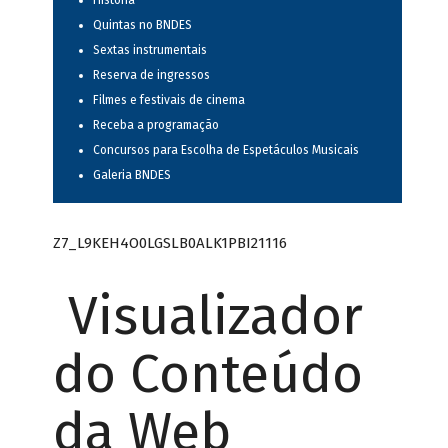
História
Quintas no BNDES
Sextas instrumentais
Reserva de ingressos
Filmes e festivais de cinema
Receba a programação
Concursos para Escolha de Espetáculos Musicais
Galeria BNDES
Z7_L9KEH4O0LGSLB0ALK1PBI21116
Visualizador
do Conteúdo
da Web