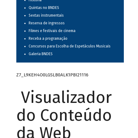
História
Quintas no BNDES
Sextas instrumentais
Reserva de ingressos
Filmes e festivais de cinema
Receba a programação
Concursos para Escolha de Espetáculos Musicais
Galeria BNDES
Z7_L9KEH4O0LGSLB0ALK1PBI21116
Visualizador
do Conteúdo
da Web