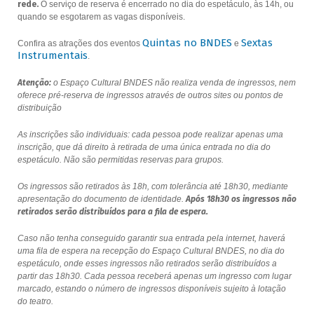
rede.
O serviço de reserva é encerrado no dia do espetáculo, às 14h, ou
quando se esgotarem as vagas disponíveis.
Quintas no BNDES
Sextas
Confira as atrações dos eventos
e
Instrumentais
.
Atenção:
o Espaço Cultural BNDES não realiza venda de ingressos, nem
oferece pré-reserva de ingressos através de outros sites ou pontos de
distribuição
As inscrições são individuais: cada pessoa pode realizar apenas uma
inscrição, que dá direito à retirada de uma única entrada no dia do
espetáculo. Não são permitidas reservas para grupos.
Os ingressos são retirados às 18h, com tolerância até 18h30, mediante
apresentação do documento de identidade.
Após 18h30 os ingressos não
retirados serão distribuídos para a fila de espera.
Caso não tenha conseguido garantir sua entrada pela internet, haverá
uma fila de espera na recepção do Espaço Cultural BNDES, no dia do
espetáculo, onde esses ingressos não retirados serão distribuídos a
partir das 18h30. Cada pessoa receberá apenas um ingresso com lugar
marcado, estando o número de ingressos disponíveis sujeito à lotação
do teatro.