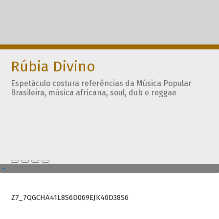
Rúbia Divino
Espetáculo costura referências da Música Popular
Brasileira, música africana, soul, dub e reggae
Z7_7QGCHA41L8S6D069EJK40D38S6