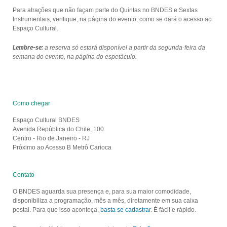
Para atrações que não façam parte do Quintas no BNDES e Sextas
Instrumentais, verifique, na página do evento, como se dará o acesso ao
Espaço Cultural.
Lembre-se:
a reserva só estará disponível a partir da segunda-feira da
semana do evento, na página do espetáculo.
Como chegar
Espaço Cultural BNDES
Avenida República do Chile, 100
Centro - Rio de Janeiro - RJ
Próximo ao Acesso B Metrô Carioca
Contato
O BNDES aguarda sua presença e, para sua maior comodidade,
disponibiliza a programação, mês a mês, diretamente em sua caixa
postal. Para que isso aconteça,
basta se cadastrar
. É fácil e rápido.