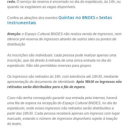
rede.
O serviço de reserva é encerrado no dia do espetáculo, às 14h, ou
quando se esgotarem as vagas disponíveis.
Quintas no BNDES
Sextas
Confira as atrações dos eventos
e
Instrumentais
.
Atenção:
o Espaço Cultural BNDES não realiza venda de ingressos, nem
oferece pré-reserva de ingressos através de outros sites ou pontos de
distribuição
As inscrições são individuais: cada pessoa pode realizar apenas uma
inscrição, que dá direito à retirada de uma única entrada no dia do
espetáculo. Não são permitidas reservas para grupos.
Os ingressos são retirados às 18h, com tolerância até 18h30, mediante
apresentação do documento de identidade.
Após 18h30 os ingressos não
retirados serão distribuídos para a fila de espera.
Caso não tenha conseguido garantir sua entrada pela internet, haverá
uma fila de espera na recepção do Espaço Cultural BNDES, no dia do
espetáculo, onde esses ingressos não retirados serão distribuídos a
partir das 18h30. Cada pessoa receberá apenas um ingresso com lugar
marcado, estando o número de ingressos disponíveis sujeito à lotação
do teatro.