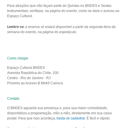
Para atrações que não façam parte do Quintas no BNDES e Sextas
Instrumentais, verifique, na página do evento, como se dará o acesso ao
Espaço Cultural.
Lembre-se:
a reserva só estará disponível a partir da segunda-feira da
semana do evento, na página do espetáculo.
Como chegar
Espaço Cultural BNDES
Avenida República do Chile, 100
Centro - Rio de Janeiro - RJ
Próximo ao Acesso B Metrô Carioca
Contato
O BNDES aguarda sua presença e, para sua maior comodidade,
disponibiliza a programação, mês a mês, diretamente em sua caixa
postal. Para que isso aconteça,
basta se cadastrar
. É fácil e rápido.