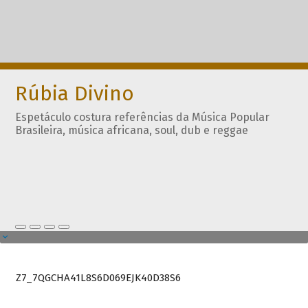
Rúbia Divino
Espetáculo costura referências da Música Popular
Brasileira, música africana, soul, dub e reggae
Z7_7QGCHA41L8S6D069EJK40D38S6