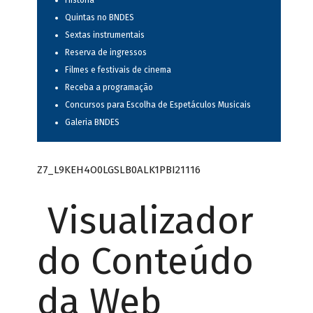
História
Quintas no BNDES
Sextas instrumentais
Reserva de ingressos
Filmes e festivais de cinema
Receba a programação
Concursos para Escolha de Espetáculos Musicais
Galeria BNDES
Z7_L9KEH4O0LGSLB0ALK1PBI21116
Visualizador
do Conteúdo
da Web