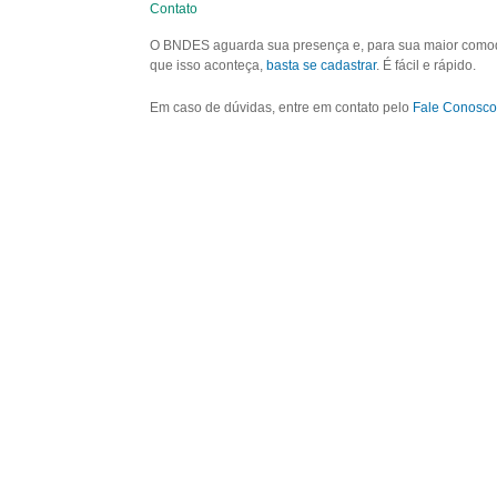
Contato
O BNDES aguarda sua presença e, para sua maior comodid
que isso aconteça,
basta se cadastrar
. É fácil e rápido.
Em caso de dúvidas, entre em contato pelo
Fale Conosco