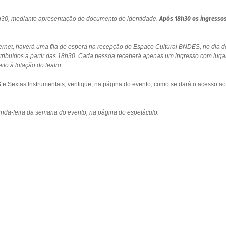
18h30, mediante apresentação do documento de identidade.
Após 18h30 os ingresso
ernet, haverá uma fila de espera na recepção do Espaço Cultural BNDES, no dia d
stribuídos a partir das 18h30. Cada pessoa receberá apenas um ingresso com luga
to à lotação do teatro.
 Sextas Instrumentais, verifique, na página do evento, como se dará o acesso ao
gunda-feira da semana do evento, na página do espetáculo.