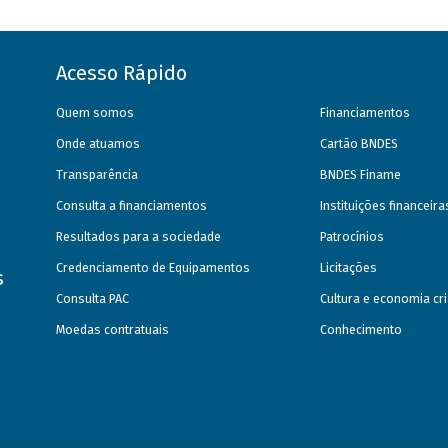
Acesso Rápido
Quem somos
Financiamentos
Onde atuamos
Cartão BNDES
Transparência
BNDES Finame
Consulta a financiamentos
Instituições financeir
Resultados para a sociedade
Patrocínios
Credenciamento de Equipamentos
Licitações
s
Consulta PAC
Cultura e economia cri
Moedas contratuais
Conhecimento