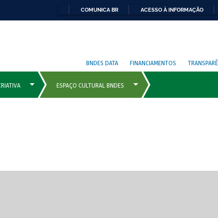
COMUNICA BR
ACESSO À INFORMAÇÃO
BNDES DATA
FINANCIAMENTOS
TRANSPARÊ
cipais com rola