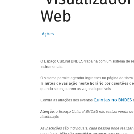
Web
Ações
O Espaço Cultural BNDES trabalha com um sistema de res
Instrumentais.
O sistema permite agendar ingressos na página do show 
minutos de variação neste horário por questões de
quando se esgotarem as vagas disponíveis.
Quintas no BNDES
Confira as atrações dos eventos
Atenção:
o Espaço Cultural BNDES não realiza venda de i
distribuição
As inscrições são individuais: cada pessoa pode realizar
espetáculo. Não são permitidas reservas para grupos.