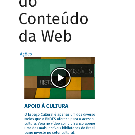
do
Conteúdo
da Web
Ações
APOIO À CULTURA
O Espaço Cultural é apenas um dos diversos
meios que o BNDES oferece para o acesso à
cultura. Veja no vídeo como o Banco apoiou
uma das mais incríveis bibliotecas do Brasil e
como investe no setor cultural.