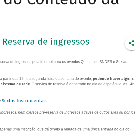
Reserva de ingressos
erva de ingressos pela internet para os eventos Quintas no BNDES e Sextas
a partir das 12h da segunda-feira da semana do evento,
podendo haver alguns
 sistema ou rede.
O serviço de reserva é encerrado no dia do espetáculo, às 14h
Sextas Instrumentais
e
.
ngressos, nem oferece pré-reserva de ingressos através de outros sites ou ponto
 apenas uma inscrição, que dá direito à retirada de uma única entrada no dia do