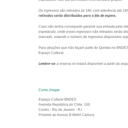
Os ingressos são retirados às 18h, com tolerância até 
retirados serão distribuídos para a fila de espera.
Caso não tenha conseguido garantir sua entrada pela int
espetáculo, onde esses ingressos não retirados serão di
marcado, estando o número de ingressos disponíveis sujei
Para atrações que não façam parte do Quintas no BNDES e
Espaço Cultural.
Lembre-se:
a reserva só estará disponível a partir da se
Como chegar
Espaço Cultural BNDES
Avenida República do Chile, 100
Centro - Rio de Janeiro - RJ
Próximo ao Acesso B Metrô Carioca