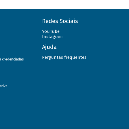
Redes Sociais
YouTube
Instagram
Ajuda
Perguntas frequentes
as credenciadas
ativa