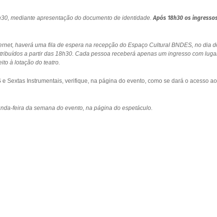
18h30, mediante apresentação do documento de identidade.
Após 18h30 os ingresso
ernet, haverá uma fila de espera na recepção do Espaço Cultural BNDES, no dia d
stribuídos a partir das 18h30. Cada pessoa receberá apenas um ingresso com luga
to à lotação do teatro.
 Sextas Instrumentais, verifique, na página do evento, como se dará o acesso ao
gunda-feira da semana do evento, na página do espetáculo.