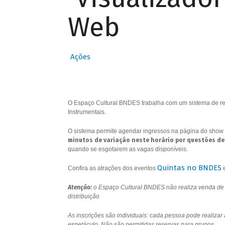
Web
Ações
O Espaço Cultural BNDES trabalha com um sistema de res
Instrumentais.
O sistema permite agendar ingressos na página do show 
minutos de variação neste horário por questões de
quando se esgotarem as vagas disponíveis.
Quintas no BNDES
Confira as atrações dos eventos
Atenção:
o Espaço Cultural BNDES não realiza venda de i
distribuição
As inscrições são individuais: cada pessoa pode realizar
espetáculo. Não são permitidas reservas para grupos.