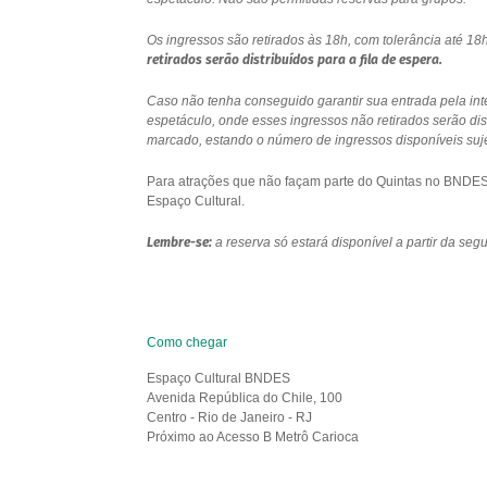
Os ingressos são retirados às 18h, com tolerância até 
retirados serão distribuídos para a fila de espera.
Caso não tenha conseguido garantir sua entrada pela int
espetáculo, onde esses ingressos não retirados serão di
marcado, estando o número de ingressos disponíveis sujei
Para atrações que não façam parte do Quintas no BNDES e
Espaço Cultural.
Lembre-se:
a reserva só estará disponível a partir da se
Como chegar
Espaço Cultural BNDES
Avenida República do Chile, 100
Centro - Rio de Janeiro - RJ
Próximo ao Acesso B Metrô Carioca