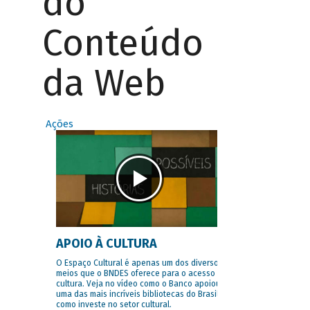
do
Conteúdo
da Web
Ações
APOIO À CULTURA
O Espaço Cultural é apenas um dos diversos
meios que o BNDES oferece para o acesso à
cultura. Veja no vídeo como o Banco apoiou
uma das mais incríveis bibliotecas do Brasil e
como investe no setor cultural.