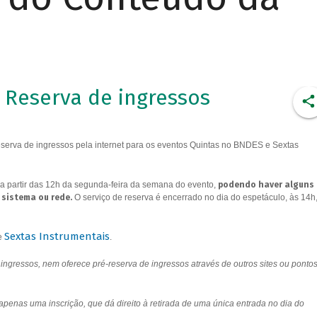
Reserva de ingressos
erva de ingressos pela internet para os eventos Quintas no BNDES e Sextas
a partir das 12h da segunda-feira da semana do evento,
podendo haver alguns
 sistema ou rede.
O serviço de reserva é encerrado no dia do espetáculo, às 14h
Sextas Instrumentais
e
.
ngressos, nem oferece pré-reserva de ingressos através de outros sites ou ponto
 apenas uma inscrição, que dá direito à retirada de uma única entrada no dia do