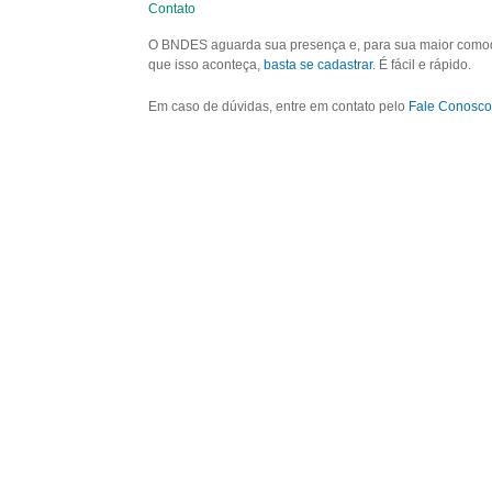
Contato
O BNDES aguarda sua presença e, para sua maior comodid
que isso aconteça,
basta se cadastrar
. É fácil e rápido.
Em caso de dúvidas, entre em contato pelo
Fale Conosco