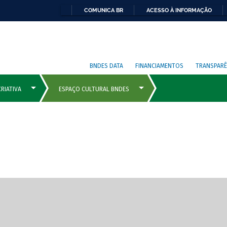
COMUNICA BR
ACESSO À INFORMAÇÃO
BNDES DATA
FINANCIAMENTOS
TRANSPARÊ
cipais com rola