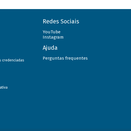
Redes Sociais
YouTube
Instagram
Ajuda
Perguntas frequentes
as credenciadas
ativa