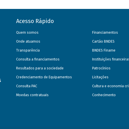
Acesso Rápido
Quem somos
Financiamentos
Onde atuamos
Cartão BNDES
Transparência
BNDES Finame
Consulta a financiamentos
Instituições financeir
Resultados para a sociedade
Patrocínios
Credenciamento de Equipamentos
Licitações
s
Consulta PAC
Cultura e economia cri
Moedas contratuais
Conhecimento