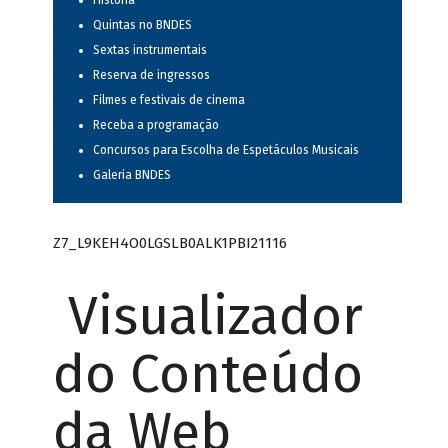
História
Quintas no BNDES
Sextas instrumentais
Reserva de ingressos
Filmes e festivais de cinema
Receba a programação
Concursos para Escolha de Espetáculos Musicais
Galeria BNDES
Z7_L9KEH4O0LGSLB0ALK1PBI21116
Visualizador
do Conteúdo
da Web