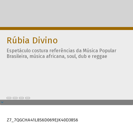
Rúbia Divino
Espetáculo costura referências da Música Popular
Brasileira, música africana, soul, dub e reggae
Z7_7QGCHA41L8S6D069EJK40D38S6