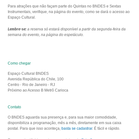
Para atrações que não façam parte do Quintas no BNDES e Sextas
Instrumentais, verifique, na página do evento, como se dará o acesso ao
Espaço Cultural.
Lembre-se:
a reserva só estará disponível a partir da segunda-feira da
semana do evento, na página do espetáculo.
Como chegar
Espaço Cultural BNDES
Avenida República do Chile, 100
Centro - Rio de Janeiro - RJ
Próximo ao Acesso B Metrô Carioca
Contato
O BNDES aguarda sua presença e, para sua maior comodidade,
disponibiliza a programação, mês a mês, diretamente em sua caixa
postal. Para que isso aconteça,
basta se cadastrar
. É fácil e rápido.