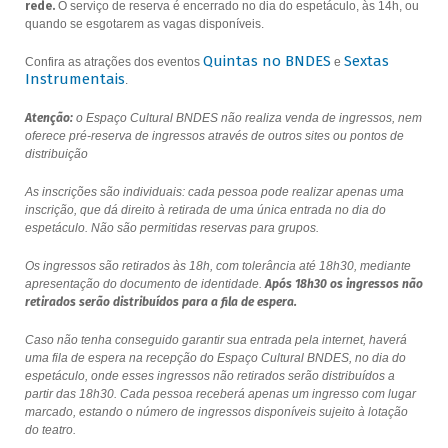
rede.
O serviço de reserva é encerrado no dia do espetáculo, às 14h, ou
quando se esgotarem as vagas disponíveis.
Quintas no BNDES
Sextas
Confira as atrações dos eventos
e
Instrumentais
.
Atenção:
o Espaço Cultural BNDES não realiza venda de ingressos, nem
oferece pré-reserva de ingressos através de outros sites ou pontos de
distribuição
As inscrições são individuais: cada pessoa pode realizar apenas uma
inscrição, que dá direito à retirada de uma única entrada no dia do
espetáculo. Não são permitidas reservas para grupos.
Os ingressos são retirados às 18h, com tolerância até 18h30, mediante
apresentação do documento de identidade.
Após 18h30 os ingressos não
retirados serão distribuídos para a fila de espera.
Caso não tenha conseguido garantir sua entrada pela internet, haverá
uma fila de espera na recepção do Espaço Cultural BNDES, no dia do
espetáculo, onde esses ingressos não retirados serão distribuídos a
partir das 18h30. Cada pessoa receberá apenas um ingresso com lugar
marcado, estando o número de ingressos disponíveis sujeito à lotação
do teatro.