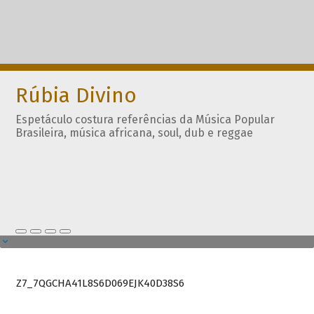
Rúbia Divino
Espetáculo costura referências da Música Popular
Brasileira, música africana, soul, dub e reggae
Z7_7QGCHA41L8S6D069EJK40D38S6