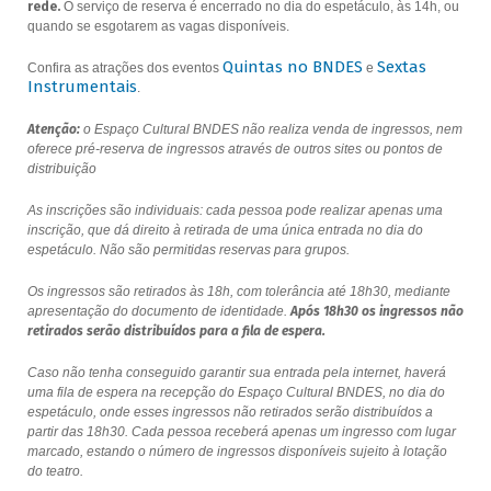
rede.
O serviço de reserva é encerrado no dia do espetáculo, às 14h, ou
quando se esgotarem as vagas disponíveis.
Quintas no BNDES
Sextas
Confira as atrações dos eventos
e
Instrumentais
.
Atenção:
o Espaço Cultural BNDES não realiza venda de ingressos, nem
oferece pré-reserva de ingressos através de outros sites ou pontos de
distribuição
As inscrições são individuais: cada pessoa pode realizar apenas uma
inscrição, que dá direito à retirada de uma única entrada no dia do
espetáculo. Não são permitidas reservas para grupos.
Os ingressos são retirados às 18h, com tolerância até 18h30, mediante
apresentação do documento de identidade.
Após 18h30 os ingressos não
retirados serão distribuídos para a fila de espera.
Caso não tenha conseguido garantir sua entrada pela internet, haverá
uma fila de espera na recepção do Espaço Cultural BNDES, no dia do
espetáculo, onde esses ingressos não retirados serão distribuídos a
partir das 18h30. Cada pessoa receberá apenas um ingresso com lugar
marcado, estando o número de ingressos disponíveis sujeito à lotação
do teatro.