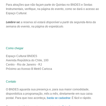
Para atrações que não façam parte do Quintas no BNDES e Sextas
Instrumentais, verifique, na página do evento, como se dará o acesso ao
Espaço Cultural.
Lembre-se:
a reserva só estará disponível a partir da segunda-feira da
semana do evento, na página do espetáculo.
Como chegar
Espaço Cultural BNDES
Avenida República do Chile, 100
Centro - Rio de Janeiro - RJ
Próximo ao Acesso B Metrô Carioca
Contato
O BNDES aguarda sua presença e, para sua maior comodidade,
disponibiliza a programação, mês a mês, diretamente em sua caixa
postal. Para que isso aconteça,
basta se cadastrar
. É fácil e rápido.