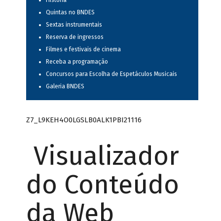
História
Quintas no BNDES
Sextas instrumentais
Reserva de ingressos
Filmes e festivais de cinema
Receba a programação
Concursos para Escolha de Espetáculos Musicais
Galeria BNDES
Z7_L9KEH4O0LGSLB0ALK1PBI21116
Visualizador
do Conteúdo
da Web