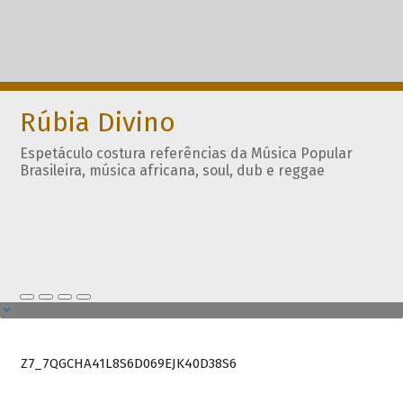
Rúbia Divino
Espetáculo costura referências da Música Popular
Brasileira, música africana, soul, dub e reggae
Z7_7QGCHA41L8S6D069EJK40D38S6