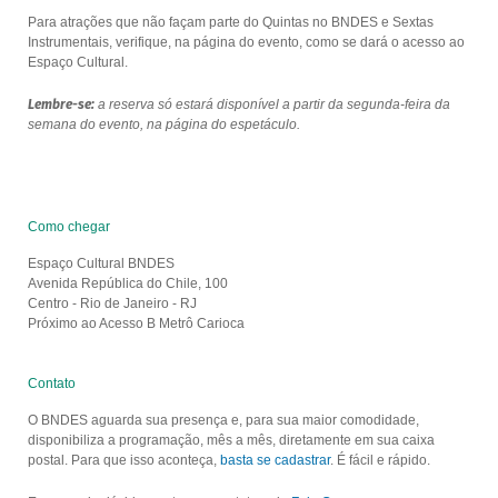
Para atrações que não façam parte do Quintas no BNDES e Sextas
Instrumentais, verifique, na página do evento, como se dará o acesso ao
Espaço Cultural.
Lembre-se:
a reserva só estará disponível a partir da segunda-feira da
semana do evento, na página do espetáculo.
Como chegar
Espaço Cultural BNDES
Avenida República do Chile, 100
Centro - Rio de Janeiro - RJ
Próximo ao Acesso B Metrô Carioca
Contato
O BNDES aguarda sua presença e, para sua maior comodidade,
disponibiliza a programação, mês a mês, diretamente em sua caixa
postal. Para que isso aconteça,
basta se cadastrar
. É fácil e rápido.