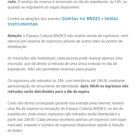
rede.
O serviço de reserva é encerrado no dia do espetáculo, às 14h, ou
quando se esgotarem as vagas disponíveis.
Quintas no BNDES
Sextas
Confira as atrações dos eventos
e
Instrumentais
.
Atenção:
o Espaço Cultural BNDES não realiza venda de ingressos, nem
oferece pré-reserva de ingressos através de outros sites ou pontos de
distribuição
As inscrições são individuais: cada pessoa pode realizar apenas uma
inscrição, que dá direito à retirada de uma única entrada no dia do
espetáculo. Não são permitidas reservas para grupos.
Os ingressos são retirados às 18h, com tolerância até 18h30, mediante
apresentação do documento de identidade.
Após 18h30 os ingressos não
retirados serão distribuídos para a fila de espera.
Caso não tenha conseguido garantir sua entrada pela internet, haverá
uma fila de espera na recepção do Espaço Cultural BNDES, no dia do
espetáculo, onde esses ingressos não retirados serão distribuídos a
partir das 18h30. Cada pessoa receberá apenas um ingresso com lugar
marcado, estando o número de ingressos disponíveis sujeito à lotação
do teatro.