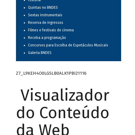
História
Quintas no BNDES
Sextas instrumentais
Reserva de ingressos
Filmes e festivais de cinema
Receba a programação
Concursos para Escolha de Espetáculos Musicais
Galeria BNDES
Z7_L9KEH4O0LGSLB0ALK1PBI21116
Visualizador
do Conteúdo
da Web