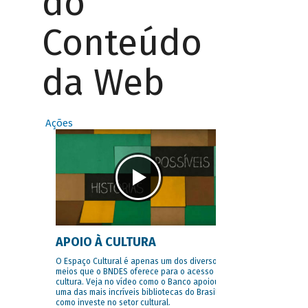
do
Conteúdo
da Web
Ações
APOIO À CULTURA
O Espaço Cultural é apenas um dos diversos
meios que o BNDES oferece para o acesso à
cultura. Veja no vídeo como o Banco apoiou
uma das mais incríveis bibliotecas do Brasil e
como investe no setor cultural.