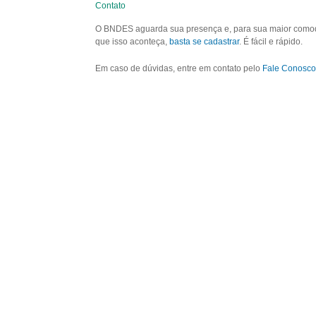
Contato
O BNDES aguarda sua presença e, para sua maior comodid
que isso aconteça,
basta se cadastrar
. É fácil e rápido.
Em caso de dúvidas, entre em contato pelo
Fale Conosco