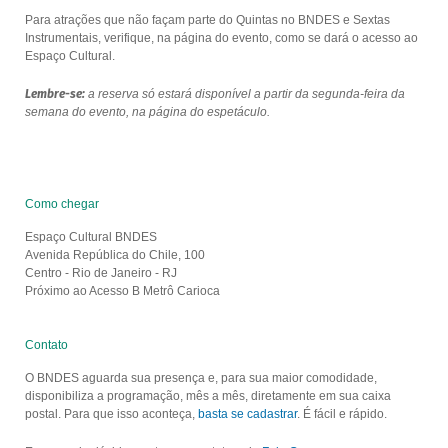
Para atrações que não façam parte do Quintas no BNDES e Sextas
Instrumentais, verifique, na página do evento, como se dará o acesso ao
Espaço Cultural.
Lembre-se:
a reserva só estará disponível a partir da segunda-feira da
semana do evento, na página do espetáculo.
Como chegar
Espaço Cultural BNDES
Avenida República do Chile, 100
Centro - Rio de Janeiro - RJ
Próximo ao Acesso B Metrô Carioca
Contato
O BNDES aguarda sua presença e, para sua maior comodidade,
disponibiliza a programação, mês a mês, diretamente em sua caixa
postal. Para que isso aconteça,
basta se cadastrar
. É fácil e rápido.