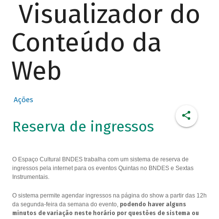
Visualizador do
Conteúdo da
Web
Ações
Reserva de ingressos
O Espaço Cultural BNDES trabalha com um sistema de reserva de
ingressos pela internet para os eventos Quintas no BNDES e Sextas
Instrumentais.
O sistema permite agendar ingressos na página do show a partir das 12h
da segunda-feira da semana do evento,
podendo haver alguns
minutos de variação neste horário por questões de sistema ou