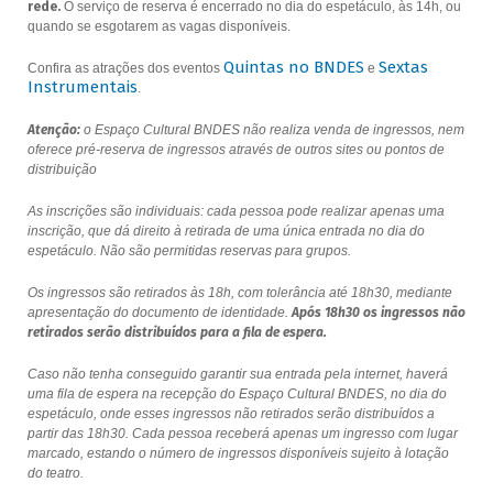
rede.
O serviço de reserva é encerrado no dia do espetáculo, às 14h, ou
quando se esgotarem as vagas disponíveis.
Quintas no BNDES
Sextas
Confira as atrações dos eventos
e
Instrumentais
.
Atenção:
o Espaço Cultural BNDES não realiza venda de ingressos, nem
oferece pré-reserva de ingressos através de outros sites ou pontos de
distribuição
As inscrições são individuais: cada pessoa pode realizar apenas uma
inscrição, que dá direito à retirada de uma única entrada no dia do
espetáculo. Não são permitidas reservas para grupos.
Os ingressos são retirados às 18h, com tolerância até 18h30, mediante
apresentação do documento de identidade.
Após 18h30 os ingressos não
retirados serão distribuídos para a fila de espera.
Caso não tenha conseguido garantir sua entrada pela internet, haverá
uma fila de espera na recepção do Espaço Cultural BNDES, no dia do
espetáculo, onde esses ingressos não retirados serão distribuídos a
partir das 18h30. Cada pessoa receberá apenas um ingresso com lugar
marcado, estando o número de ingressos disponíveis sujeito à lotação
do teatro.