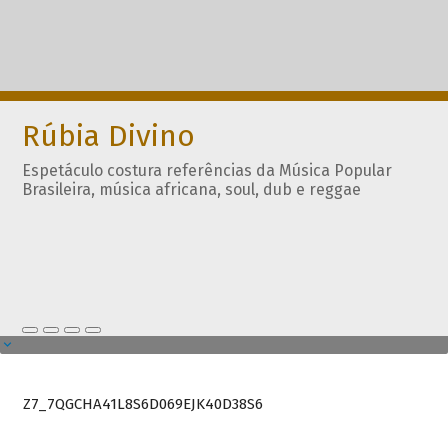
Rúbia Divino
Espetáculo costura referências da Música Popular
Brasileira, música africana, soul, dub e reggae
Z7_7QGCHA41L8S6D069EJK40D38S6