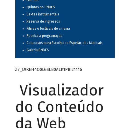
História
Quintas no BNDES
Sextas instrumentais
Reserva de ingressos
Filmes e festivais de cinema
Receba a programação
Concursos para Escolha de Espetáculos Musicais
Galeria BNDES
Z7_L9KEH4O0LGSLB0ALK1PBI21116
Visualizador
do Conteúdo
da Web