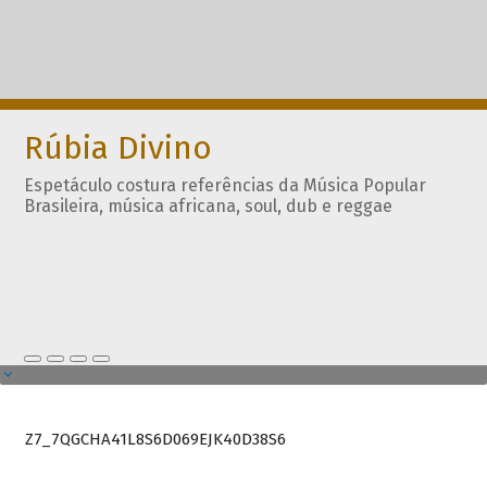
Rúbia Divino
Espetáculo costura referências da Música Popular
Brasileira, música africana, soul, dub e reggae
Z7_7QGCHA41L8S6D069EJK40D38S6