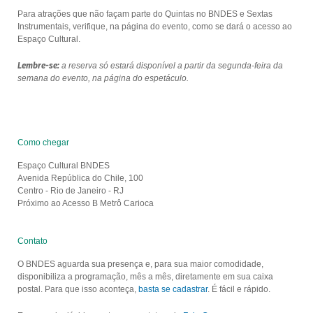
Para atrações que não façam parte do Quintas no BNDES e Sextas
Instrumentais, verifique, na página do evento, como se dará o acesso ao
Espaço Cultural.
Lembre-se:
a reserva só estará disponível a partir da segunda-feira da
semana do evento, na página do espetáculo.
Como chegar
Espaço Cultural BNDES
Avenida República do Chile, 100
Centro - Rio de Janeiro - RJ
Próximo ao Acesso B Metrô Carioca
Contato
O BNDES aguarda sua presença e, para sua maior comodidade,
disponibiliza a programação, mês a mês, diretamente em sua caixa
postal. Para que isso aconteça,
basta se cadastrar
. É fácil e rápido.