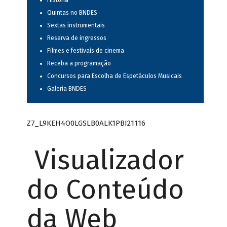
História
Quintas no BNDES
Sextas instrumentais
Reserva de ingressos
Filmes e festivais de cinema
Receba a programação
Concursos para Escolha de Espetáculos Musicais
Galeria BNDES
Z7_L9KEH4O0LGSLB0ALK1PBI21116
Visualizador
do Conteúdo
da Web