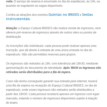
rede.
O serviço de reserva é encerrado no dia do espetáculo, às 14h, ou
quando se esgotarem as vagas disponíveis.
Quintas no BNDES
Sextas
Confira as atrações dos eventos
e
Instrumentais
.
Atenção:
o Espaço Cultural BNDES não realiza venda de ingressos, nem
oferece pré-reserva de ingressos através de outros sites ou pontos de
distribuição
As inscrições são individuais: cada pessoa pode realizar apenas uma
inscrição, que dá direito à retirada de uma única entrada no dia do
espetáculo. Não são permitidas reservas para grupos.
Os ingressos são retirados às 18h, com tolerância até 18h30, mediante
apresentação do documento de identidade.
Após 18h30 os ingressos não
retirados serão distribuídos para a fila de espera.
Caso não tenha conseguido garantir sua entrada pela internet, haverá
uma fila de espera na recepção do Espaço Cultural BNDES, no dia do
espetáculo, onde esses ingressos não retirados serão distribuídos a
partir das 18h30. Cada pessoa receberá apenas um ingresso com lugar
marcado, estando o número de ingressos disponíveis sujeito à lotação
do teatro.