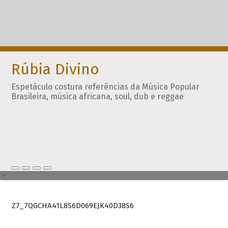
Rúbia Divino
Espetáculo costura referências da Música Popular
Brasileira, música africana, soul, dub e reggae
Z7_7QGCHA41L8S6D069EJK40D38S6