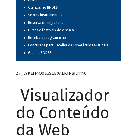
História
Quintas no BNDES
Sextas instrumentais
Reserva de ingressos
Filmes e festivais de cinema
Receba a programação
Concursos para Escolha de Espetáculos Musicais
Galeria BNDES
Z7_L9KEH4O0LGSLB0ALK1PBI21116
Visualizador
do Conteúdo
da Web