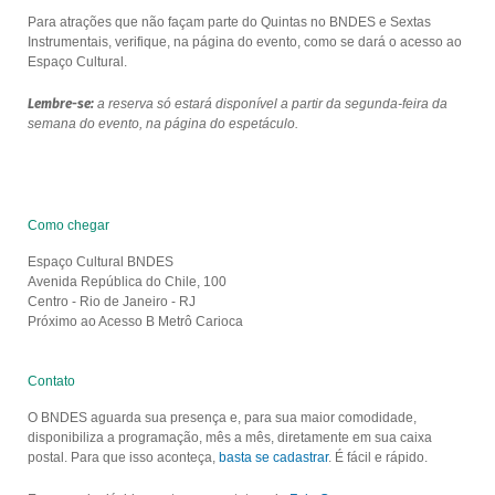
Para atrações que não façam parte do Quintas no BNDES e Sextas
Instrumentais, verifique, na página do evento, como se dará o acesso ao
Espaço Cultural.
Lembre-se:
a reserva só estará disponível a partir da segunda-feira da
semana do evento, na página do espetáculo.
Como chegar
Espaço Cultural BNDES
Avenida República do Chile, 100
Centro - Rio de Janeiro - RJ
Próximo ao Acesso B Metrô Carioca
Contato
O BNDES aguarda sua presença e, para sua maior comodidade,
disponibiliza a programação, mês a mês, diretamente em sua caixa
postal. Para que isso aconteça,
basta se cadastrar
. É fácil e rápido.