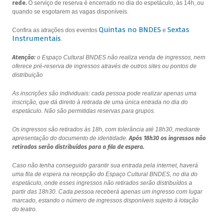
rede.
O serviço de reserva é encerrado no dia do espetáculo, às 14h, ou
quando se esgotarem as vagas disponíveis.
Quintas no BNDES
Sextas
Confira as atrações dos eventos
e
Instrumentais
.
Atenção:
o Espaço Cultural BNDES não realiza venda de ingressos, nem
oferece pré-reserva de ingressos através de outros sites ou pontos de
distribuição
As inscrições são individuais: cada pessoa pode realizar apenas uma
inscrição, que dá direito à retirada de uma única entrada no dia do
espetáculo. Não são permitidas reservas para grupos.
Os ingressos são retirados às 18h, com tolerância até 18h30, mediante
apresentação do documento de identidade.
Após 18h30 os ingressos não
retirados serão distribuídos para a fila de espera.
Caso não tenha conseguido garantir sua entrada pela internet, haverá
uma fila de espera na recepção do Espaço Cultural BNDES, no dia do
espetáculo, onde esses ingressos não retirados serão distribuídos a
partir das 18h30. Cada pessoa receberá apenas um ingresso com lugar
marcado, estando o número de ingressos disponíveis sujeito à lotação
do teatro.