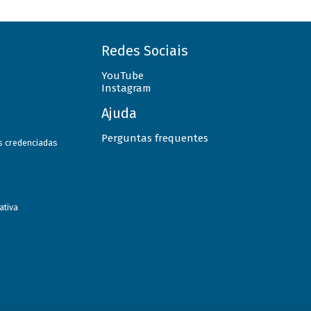
Redes Sociais
YouTube
Instagram
Ajuda
Perguntas frequentes
as credenciadas
ativa