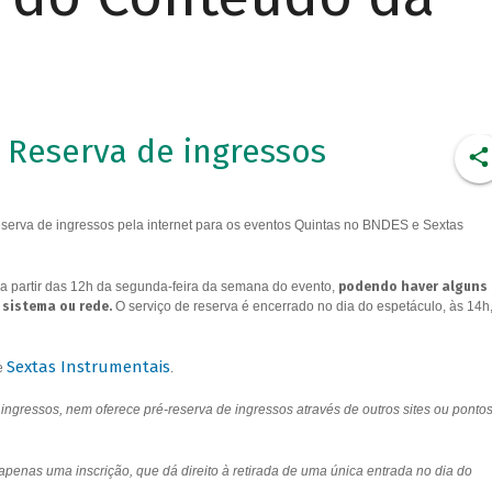
Reserva de ingressos
erva de ingressos pela internet para os eventos Quintas no BNDES e Sextas
a partir das 12h da segunda-feira da semana do evento,
podendo haver alguns
 sistema ou rede.
O serviço de reserva é encerrado no dia do espetáculo, às 14h
Sextas Instrumentais
e
.
ngressos, nem oferece pré-reserva de ingressos através de outros sites ou ponto
 apenas uma inscrição, que dá direito à retirada de uma única entrada no dia do