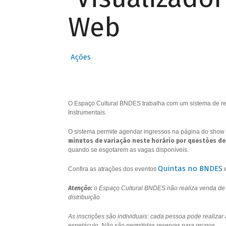
Web
Ações
O Espaço Cultural BNDES trabalha com um sistema de res
Instrumentais.
O sistema permite agendar ingressos na página do show 
minutos de variação neste horário por questões de
quando se esgotarem as vagas disponíveis.
Quintas no BNDES
Confira as atrações dos eventos
Atenção:
o Espaço Cultural BNDES não realiza venda de i
distribuição
As inscrições são individuais: cada pessoa pode realizar
espetáculo. Não são permitidas reservas para grupos.