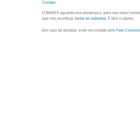
Contato
O BNDES aguarda sua presença e, para sua maior comodid
que isso aconteça,
basta se cadastrar
. É fácil e rápido.
Em caso de dúvidas, entre em contato pelo
Fale Conosco