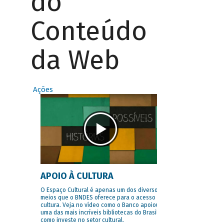
do
Conteúdo
da Web
Ações
APOIO À CULTURA
O Espaço Cultural é apenas um dos diversos
meios que o BNDES oferece para o acesso à
cultura. Veja no vídeo como o Banco apoiou
uma das mais incríveis bibliotecas do Brasil e
como investe no setor cultural.