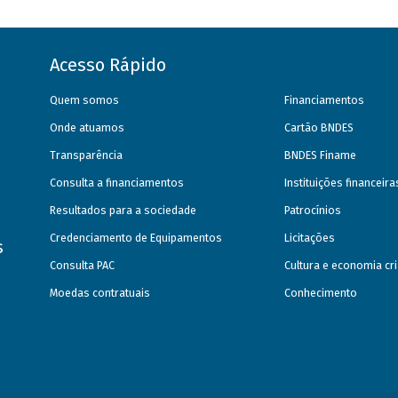
Acesso Rápido
Quem somos
Financiamentos
Onde atuamos
Cartão BNDES
Transparência
BNDES Finame
Consulta a financiamentos
Instituições financeir
Resultados para a sociedade
Patrocínios
Credenciamento de Equipamentos
Licitações
s
Consulta PAC
Cultura e economia cri
Moedas contratuais
Conhecimento