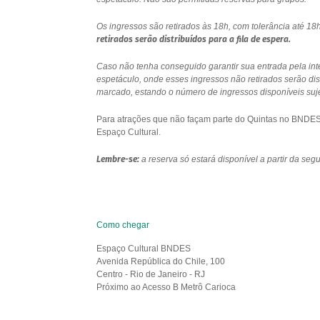
Os ingressos são retirados às 18h, com tolerância até 
retirados serão distribuídos para a fila de espera.
Caso não tenha conseguido garantir sua entrada pela int
espetáculo, onde esses ingressos não retirados serão di
marcado, estando o número de ingressos disponíveis sujei
Para atrações que não façam parte do Quintas no BNDES e
Espaço Cultural.
Lembre-se:
a reserva só estará disponível a partir da se
Como chegar
Espaço Cultural BNDES
Avenida República do Chile, 100
Centro - Rio de Janeiro - RJ
Próximo ao Acesso B Metrô Carioca