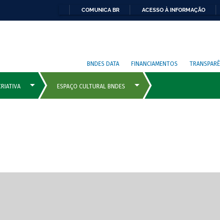
COMUNICA BR
ACESSO À INFORMAÇÃO
BNDES DATA
FINANCIAMENTOS
TRANSPARÊ
cipais com rola