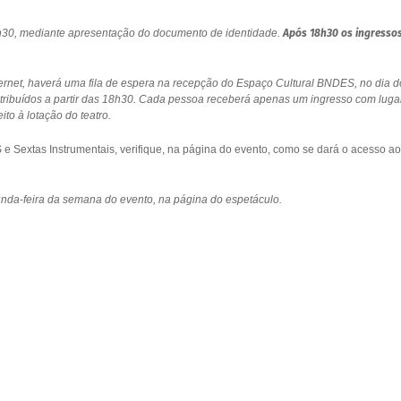
18h30, mediante apresentação do documento de identidade.
Após 18h30 os ingresso
ernet, haverá uma fila de espera na recepção do Espaço Cultural BNDES, no dia d
stribuídos a partir das 18h30. Cada pessoa receberá apenas um ingresso com luga
to à lotação do teatro.
 Sextas Instrumentais, verifique, na página do evento, como se dará o acesso ao
gunda-feira da semana do evento, na página do espetáculo.