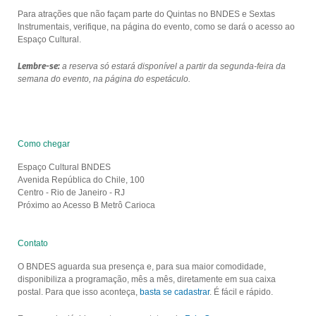
Para atrações que não façam parte do Quintas no BNDES e Sextas
Instrumentais, verifique, na página do evento, como se dará o acesso ao
Espaço Cultural.
Lembre-se:
a reserva só estará disponível a partir da segunda-feira da
semana do evento, na página do espetáculo.
Como chegar
Espaço Cultural BNDES
Avenida República do Chile, 100
Centro - Rio de Janeiro - RJ
Próximo ao Acesso B Metrô Carioca
Contato
O BNDES aguarda sua presença e, para sua maior comodidade,
disponibiliza a programação, mês a mês, diretamente em sua caixa
postal. Para que isso aconteça,
basta se cadastrar
. É fácil e rápido.