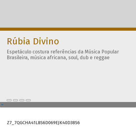
Rúbia Divino
Espetáculo costura referências da Música Popular
Brasileira, música africana, soul, dub e reggae
Z7_7QGCHA41L8S6D069EJK40D38S6