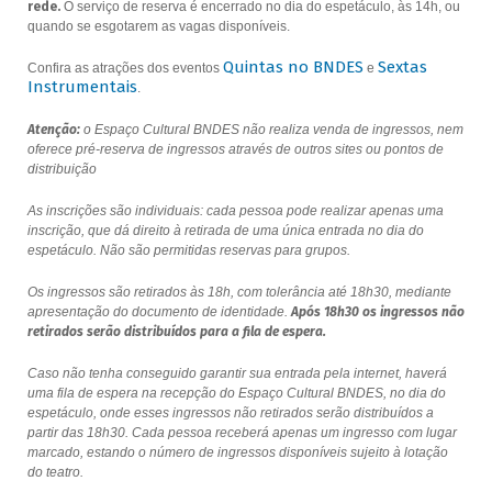
rede.
O serviço de reserva é encerrado no dia do espetáculo, às 14h, ou
quando se esgotarem as vagas disponíveis.
Quintas no BNDES
Sextas
Confira as atrações dos eventos
e
Instrumentais
.
Atenção:
o Espaço Cultural BNDES não realiza venda de ingressos, nem
oferece pré-reserva de ingressos através de outros sites ou pontos de
distribuição
As inscrições são individuais: cada pessoa pode realizar apenas uma
inscrição, que dá direito à retirada de uma única entrada no dia do
espetáculo. Não são permitidas reservas para grupos.
Os ingressos são retirados às 18h, com tolerância até 18h30, mediante
apresentação do documento de identidade.
Após 18h30 os ingressos não
retirados serão distribuídos para a fila de espera.
Caso não tenha conseguido garantir sua entrada pela internet, haverá
uma fila de espera na recepção do Espaço Cultural BNDES, no dia do
espetáculo, onde esses ingressos não retirados serão distribuídos a
partir das 18h30. Cada pessoa receberá apenas um ingresso com lugar
marcado, estando o número de ingressos disponíveis sujeito à lotação
do teatro.