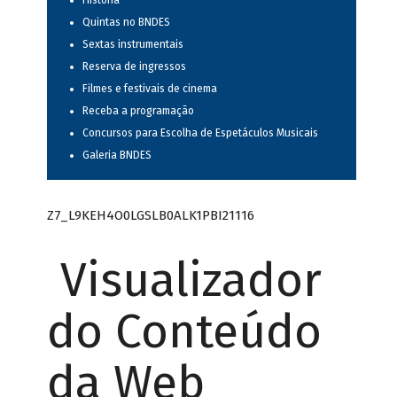
História
Quintas no BNDES
Sextas instrumentais
Reserva de ingressos
Filmes e festivais de cinema
Receba a programação
Concursos para Escolha de Espetáculos Musicais
Galeria BNDES
Z7_L9KEH4O0LGSLB0ALK1PBI21116
Visualizador
do Conteúdo
da Web