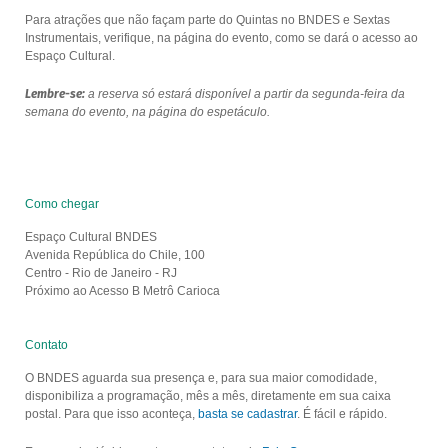
Para atrações que não façam parte do Quintas no BNDES e Sextas
Instrumentais, verifique, na página do evento, como se dará o acesso ao
Espaço Cultural.
Lembre-se:
a reserva só estará disponível a partir da segunda-feira da
semana do evento, na página do espetáculo.
Como chegar
Espaço Cultural BNDES
Avenida República do Chile, 100
Centro - Rio de Janeiro - RJ
Próximo ao Acesso B Metrô Carioca
Contato
O BNDES aguarda sua presença e, para sua maior comodidade,
disponibiliza a programação, mês a mês, diretamente em sua caixa
postal. Para que isso aconteça,
basta se cadastrar
. É fácil e rápido.