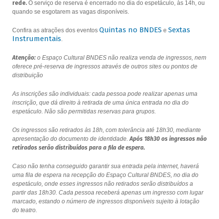
rede.
O serviço de reserva é encerrado no dia do espetáculo, às 14h, ou
quando se esgotarem as vagas disponíveis.
Quintas no BNDES
Sextas
Confira as atrações dos eventos
e
Instrumentais
.
Atenção:
o Espaço Cultural BNDES não realiza venda de ingressos, nem
oferece pré-reserva de ingressos através de outros sites ou pontos de
distribuição
As inscrições são individuais: cada pessoa pode realizar apenas uma
inscrição, que dá direito à retirada de uma única entrada no dia do
espetáculo. Não são permitidas reservas para grupos.
Os ingressos são retirados às 18h, com tolerância até 18h30, mediante
apresentação do documento de identidade.
Após 18h30 os ingressos não
retirados serão distribuídos para a fila de espera.
Caso não tenha conseguido garantir sua entrada pela internet, haverá
uma fila de espera na recepção do Espaço Cultural BNDES, no dia do
espetáculo, onde esses ingressos não retirados serão distribuídos a
partir das 18h30. Cada pessoa receberá apenas um ingresso com lugar
marcado, estando o número de ingressos disponíveis sujeito à lotação
do teatro.