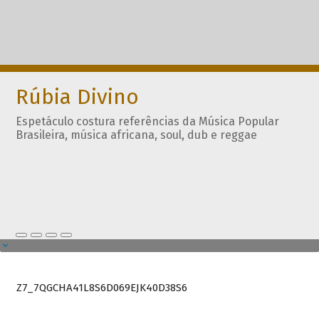
Rúbia Divino
Espetáculo costura referências da Música Popular
Brasileira, música africana, soul, dub e reggae
Z7_7QGCHA41L8S6D069EJK40D38S6