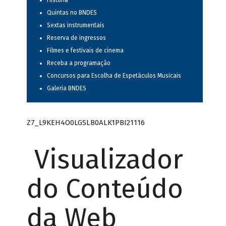
História
Quintas no BNDES
Sextas instrumentais
Reserva de ingressos
Filmes e festivais de cinema
Receba a programação
Concursos para Escolha de Espetáculos Musicais
Galeria BNDES
Z7_L9KEH4O0LGSLB0ALK1PBI21116
Visualizador
do Conteúdo
da Web