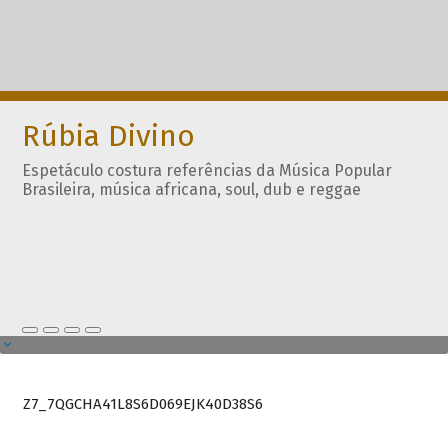
Rúbia Divino
Espetáculo costura referências da Música Popular
Brasileira, música africana, soul, dub e reggae
Z7_7QGCHA41L8S6D069EJK40D38S6