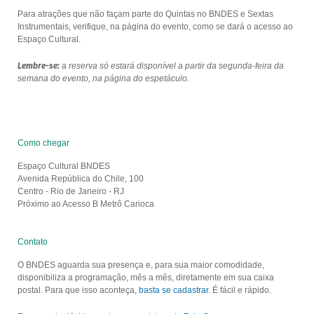
Para atrações que não façam parte do Quintas no BNDES e Sextas
Instrumentais, verifique, na página do evento, como se dará o acesso ao
Espaço Cultural.
Lembre-se:
a reserva só estará disponível a partir da segunda-feira da
semana do evento, na página do espetáculo.
Como chegar
Espaço Cultural BNDES
Avenida República do Chile, 100
Centro - Rio de Janeiro - RJ
Próximo ao Acesso B Metrô Carioca
Contato
O BNDES aguarda sua presença e, para sua maior comodidade,
disponibiliza a programação, mês a mês, diretamente em sua caixa
postal. Para que isso aconteça,
basta se cadastrar
. É fácil e rápido.