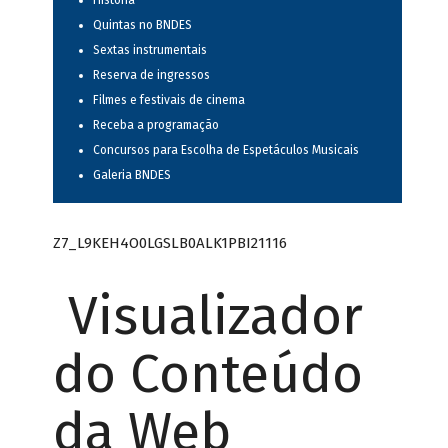
História
Quintas no BNDES
Sextas instrumentais
Reserva de ingressos
Filmes e festivais de cinema
Receba a programação
Concursos para Escolha de Espetáculos Musicais
Galeria BNDES
Z7_L9KEH4O0LGSLB0ALK1PBI21116
Visualizador
do Conteúdo
da Web