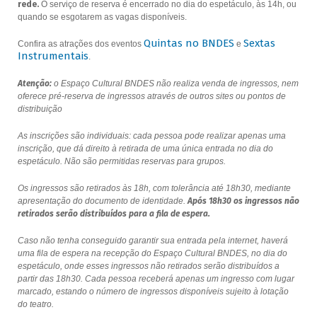
rede.
O serviço de reserva é encerrado no dia do espetáculo, às 14h, ou
quando se esgotarem as vagas disponíveis.
Quintas no BNDES
Sextas
Confira as atrações dos eventos
e
Instrumentais
.
Atenção:
o Espaço Cultural BNDES não realiza venda de ingressos, nem
oferece pré-reserva de ingressos através de outros sites ou pontos de
distribuição
As inscrições são individuais: cada pessoa pode realizar apenas uma
inscrição, que dá direito à retirada de uma única entrada no dia do
espetáculo. Não são permitidas reservas para grupos.
Os ingressos são retirados às 18h, com tolerância até 18h30, mediante
apresentação do documento de identidade.
Após 18h30 os ingressos não
retirados serão distribuídos para a fila de espera.
Caso não tenha conseguido garantir sua entrada pela internet, haverá
uma fila de espera na recepção do Espaço Cultural BNDES, no dia do
espetáculo, onde esses ingressos não retirados serão distribuídos a
partir das 18h30. Cada pessoa receberá apenas um ingresso com lugar
marcado, estando o número de ingressos disponíveis sujeito à lotação
do teatro.