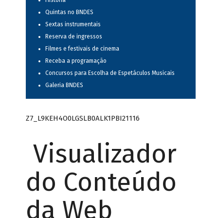
História
Quintas no BNDES
Sextas instrumentais
Reserva de ingressos
Filmes e festivais de cinema
Receba a programação
Concursos para Escolha de Espetáculos Musicais
Galeria BNDES
Z7_L9KEH4O0LGSLB0ALK1PBI21116
Visualizador
do Conteúdo
da Web