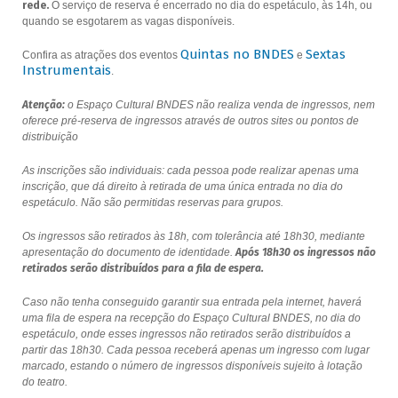
rede.
O serviço de reserva é encerrado no dia do espetáculo, às 14h, ou
quando se esgotarem as vagas disponíveis.
Quintas no BNDES
Sextas
Confira as atrações dos eventos
e
Instrumentais
.
Atenção:
o Espaço Cultural BNDES não realiza venda de ingressos, nem
oferece pré-reserva de ingressos através de outros sites ou pontos de
distribuição
As inscrições são individuais: cada pessoa pode realizar apenas uma
inscrição, que dá direito à retirada de uma única entrada no dia do
espetáculo. Não são permitidas reservas para grupos.
Os ingressos são retirados às 18h, com tolerância até 18h30, mediante
apresentação do documento de identidade.
Após 18h30 os ingressos não
retirados serão distribuídos para a fila de espera.
Caso não tenha conseguido garantir sua entrada pela internet, haverá
uma fila de espera na recepção do Espaço Cultural BNDES, no dia do
espetáculo, onde esses ingressos não retirados serão distribuídos a
partir das 18h30. Cada pessoa receberá apenas um ingresso com lugar
marcado, estando o número de ingressos disponíveis sujeito à lotação
do teatro.