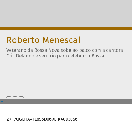
Roberto Menescal
Veterano da Bossa Nova sobe ao palco com a cantora
Cris Delanno e seu trio para celebrar a Bossa.
Z7_7QGCHA41L8S6D069EJK40D38S6