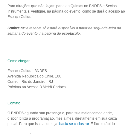
Para atrações que não façam parte do Quintas no BNDES e Sextas
Instrumentais, verifique, na página do evento, como se dará o acesso ao
Espaço Cultural.
Lembre-se:
a reserva só estará disponível a partir da segunda-feira da
semana do evento, na página do espetáculo.
Como chegar
Espaço Cultural BNDES
Avenida República do Chile, 100
Centro - Rio de Janeiro - RJ
Próximo ao Acesso B Metrô Carioca
Contato
O BNDES aguarda sua presença e, para sua maior comodidade,
disponibiliza a programação, mês a mês, diretamente em sua caixa
postal. Para que isso aconteça,
basta se cadastrar
. É fácil e rápido.