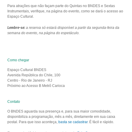
Para atrações que não façam parte do Quintas no BNDES e Sextas
Instrumentais, verifique, na página do evento, como se dará o acesso ao
Espaço Cultural.
Lembre-se:
a reserva só estará disponível a partir da segunda-feira da
semana do evento, na página do espetáculo.
Como chegar
Espaço Cultural BNDES
Avenida República do Chile, 100
Centro - Rio de Janeiro - RJ
Próximo ao Acesso B Metrô Carioca
Contato
O BNDES aguarda sua presença e, para sua maior comodidade,
disponibiliza a programação, mês a mês, diretamente em sua caixa
postal. Para que isso aconteça,
basta se cadastrar
. É fácil e rápido.