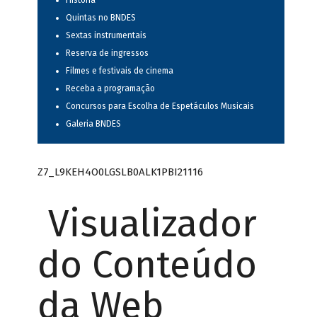
História
Quintas no BNDES
Sextas instrumentais
Reserva de ingressos
Filmes e festivais de cinema
Receba a programação
Concursos para Escolha de Espetáculos Musicais
Galeria BNDES
Z7_L9KEH4O0LGSLB0ALK1PBI21116
Visualizador
do Conteúdo
da Web