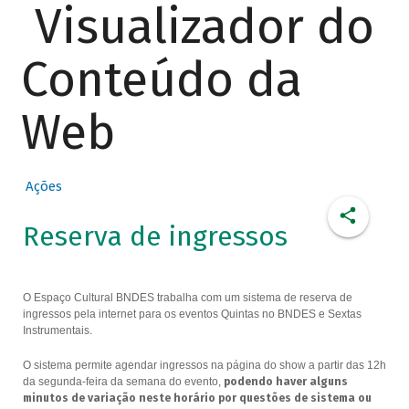
Visualizador do
Conteúdo da
Web
Ações
Reserva de ingressos
O Espaço Cultural BNDES trabalha com um sistema de reserva de
ingressos pela internet para os eventos Quintas no BNDES e Sextas
Instrumentais.
O sistema permite agendar ingressos na página do show a partir das 12h
da segunda-feira da semana do evento,
podendo haver alguns
minutos de variação neste horário por questões de sistema ou