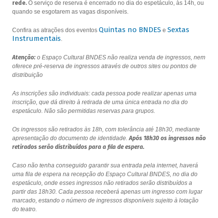
rede.
O serviço de reserva é encerrado no dia do espetáculo, às 14h, ou
quando se esgotarem as vagas disponíveis.
Quintas no BNDES
Sextas
Confira as atrações dos eventos
e
Instrumentais
.
Atenção:
o Espaço Cultural BNDES não realiza venda de ingressos, nem
oferece pré-reserva de ingressos através de outros sites ou pontos de
distribuição
As inscrições são individuais: cada pessoa pode realizar apenas uma
inscrição, que dá direito à retirada de uma única entrada no dia do
espetáculo. Não são permitidas reservas para grupos.
Os ingressos são retirados às 18h, com tolerância até 18h30, mediante
apresentação do documento de identidade.
Após 18h30 os ingressos não
retirados serão distribuídos para a fila de espera.
Caso não tenha conseguido garantir sua entrada pela internet, haverá
uma fila de espera na recepção do Espaço Cultural BNDES, no dia do
espetáculo, onde esses ingressos não retirados serão distribuídos a
partir das 18h30. Cada pessoa receberá apenas um ingresso com lugar
marcado, estando o número de ingressos disponíveis sujeito à lotação
do teatro.