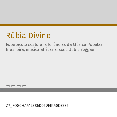
Rúbia Divino
Espetáculo costura referências da Música Popular
Brasileira, música africana, soul, dub e reggae
Z7_7QGCHA41L8S6D069EJK40D38S6