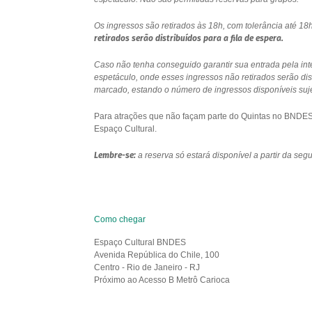
Os ingressos são retirados às 18h, com tolerância até 
retirados serão distribuídos para a fila de espera.
Caso não tenha conseguido garantir sua entrada pela int
espetáculo, onde esses ingressos não retirados serão di
marcado, estando o número de ingressos disponíveis sujei
Para atrações que não façam parte do Quintas no BNDES e
Espaço Cultural.
Lembre-se:
a reserva só estará disponível a partir da se
Como chegar
Espaço Cultural BNDES
Avenida República do Chile, 100
Centro - Rio de Janeiro - RJ
Próximo ao Acesso B Metrô Carioca