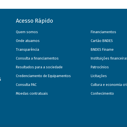
Acesso Rápido
Quem somos
Financiamentos
Onde atuamos
Cartão BNDES
Transparência
BNDES Finame
Consulta a financiamentos
Instituições financeir
Resultados para a sociedade
Patrocínios
Credenciamento de Equipamentos
Licitações
s
Consulta PAC
Cultura e economia cri
Moedas contratuais
Conhecimento