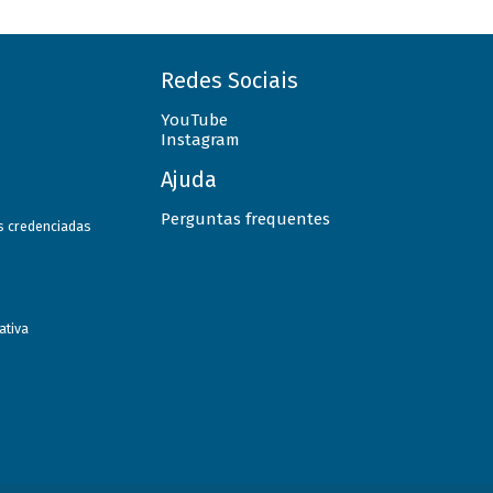
Redes Sociais
YouTube
Instagram
Ajuda
Perguntas frequentes
as credenciadas
ativa