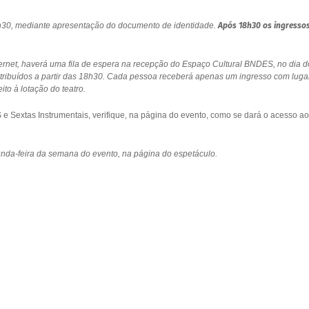
18h30, mediante apresentação do documento de identidade.
Após 18h30 os ingresso
ernet, haverá uma fila de espera na recepção do Espaço Cultural BNDES, no dia d
stribuídos a partir das 18h30. Cada pessoa receberá apenas um ingresso com luga
to à lotação do teatro.
 Sextas Instrumentais, verifique, na página do evento, como se dará o acesso ao
gunda-feira da semana do evento, na página do espetáculo.