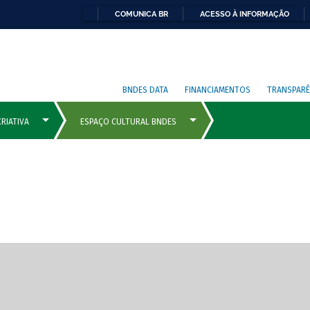
COMUNICA BR
ACESSO À INFORMAÇÃO
BNDES DATA
FINANCIAMENTOS
TRANSPARÊ
cipais com rola