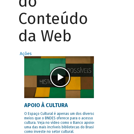
do
Conteúdo
da Web
Ações
APOIO À CULTURA
O Espaço Cultural é apenas um dos diversos
meios que o BNDES oferece para o acesso à
cultura. Veja no vídeo como o Banco apoiou
uma das mais incríveis bibliotecas do Brasil e
como investe no setor cultural.