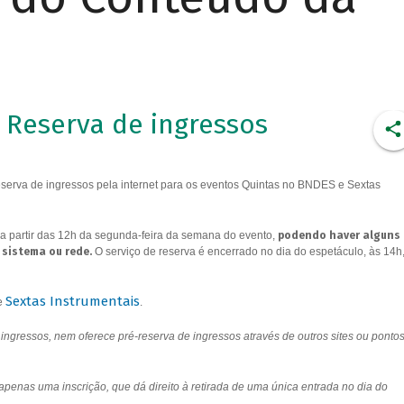
Reserva de ingressos
erva de ingressos pela internet para os eventos Quintas no BNDES e Sextas
a partir das 12h da segunda-feira da semana do evento,
podendo haver alguns
 sistema ou rede.
O serviço de reserva é encerrado no dia do espetáculo, às 14h
Sextas Instrumentais
e
.
ngressos, nem oferece pré-reserva de ingressos através de outros sites ou ponto
 apenas uma inscrição, que dá direito à retirada de uma única entrada no dia do