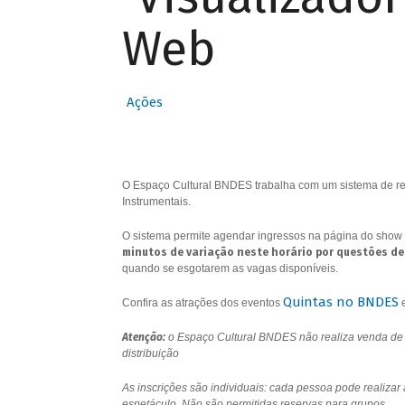
Web
Ações
O Espaço Cultural BNDES trabalha com um sistema de res
Instrumentais.
O sistema permite agendar ingressos na página do show 
minutos de variação neste horário por questões de
quando se esgotarem as vagas disponíveis.
Quintas no BNDES
Confira as atrações dos eventos
Atenção:
o Espaço Cultural BNDES não realiza venda de i
distribuição
As inscrições são individuais: cada pessoa pode realizar
espetáculo. Não são permitidas reservas para grupos.