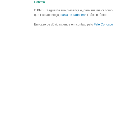
Contato
O BNDES aguarda sua presença e, para sua maior comodid
que isso aconteça,
basta se cadastrar
. É fácil e rápido.
Em caso de dúvidas, entre em contato pelo
Fale Conosco