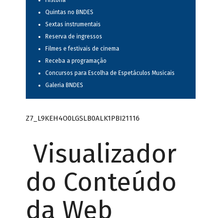
História
Quintas no BNDES
Sextas instrumentais
Reserva de ingressos
Filmes e festivais de cinema
Receba a programação
Concursos para Escolha de Espetáculos Musicais
Galeria BNDES
Z7_L9KEH4O0LGSLB0ALK1PBI21116
Visualizador
do Conteúdo
da Web