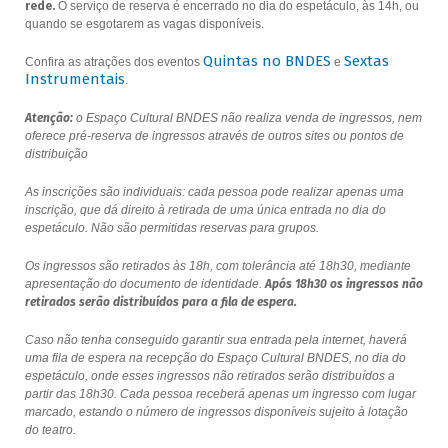
rede.
O serviço de reserva é encerrado no dia do espetáculo, às 14h, ou
quando se esgotarem as vagas disponíveis.
Quintas no BNDES
Sextas
Confira as atrações dos eventos
e
Instrumentais
.
Atenção:
o Espaço Cultural BNDES não realiza venda de ingressos, nem
oferece pré-reserva de ingressos através de outros sites ou pontos de
distribuição
As inscrições são individuais: cada pessoa pode realizar apenas uma
inscrição, que dá direito à retirada de uma única entrada no dia do
espetáculo. Não são permitidas reservas para grupos.
Os ingressos são retirados às 18h, com tolerância até 18h30, mediante
apresentação do documento de identidade.
Após 18h30 os ingressos não
retirados serão distribuídos para a fila de espera.
Caso não tenha conseguido garantir sua entrada pela internet, haverá
uma fila de espera na recepção do Espaço Cultural BNDES, no dia do
espetáculo, onde esses ingressos não retirados serão distribuídos a
partir das 18h30. Cada pessoa receberá apenas um ingresso com lugar
marcado, estando o número de ingressos disponíveis sujeito à lotação
do teatro.