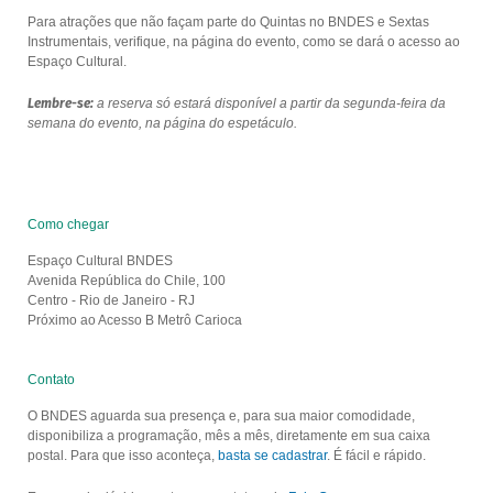
Para atrações que não façam parte do Quintas no BNDES e Sextas
Instrumentais, verifique, na página do evento, como se dará o acesso ao
Espaço Cultural.
Lembre-se:
a reserva só estará disponível a partir da segunda-feira da
semana do evento, na página do espetáculo.
Como chegar
Espaço Cultural BNDES
Avenida República do Chile, 100
Centro - Rio de Janeiro - RJ
Próximo ao Acesso B Metrô Carioca
Contato
O BNDES aguarda sua presença e, para sua maior comodidade,
disponibiliza a programação, mês a mês, diretamente em sua caixa
postal. Para que isso aconteça,
basta se cadastrar
. É fácil e rápido.