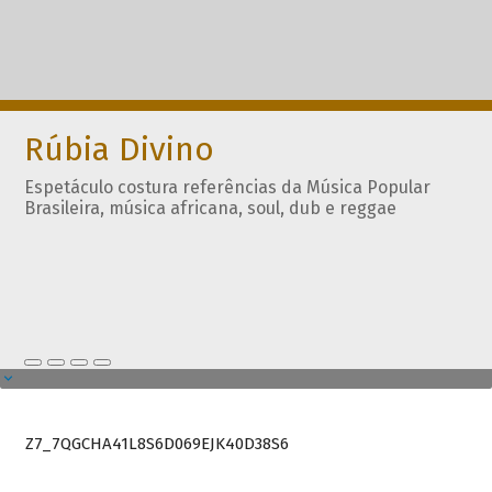
Rúbia Divino
Espetáculo costura referências da Música Popular
Brasileira, música africana, soul, dub e reggae
Z7_7QGCHA41L8S6D069EJK40D38S6