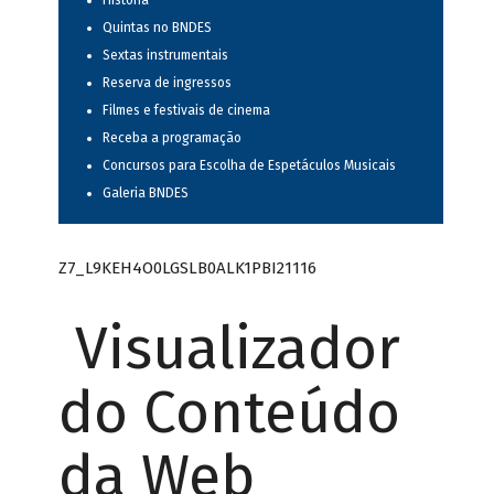
História
Quintas no BNDES
Sextas instrumentais
Reserva de ingressos
Filmes e festivais de cinema
Receba a programação
Concursos para Escolha de Espetáculos Musicais
Galeria BNDES
Z7_L9KEH4O0LGSLB0ALK1PBI21116
Visualizador
do Conteúdo
da Web