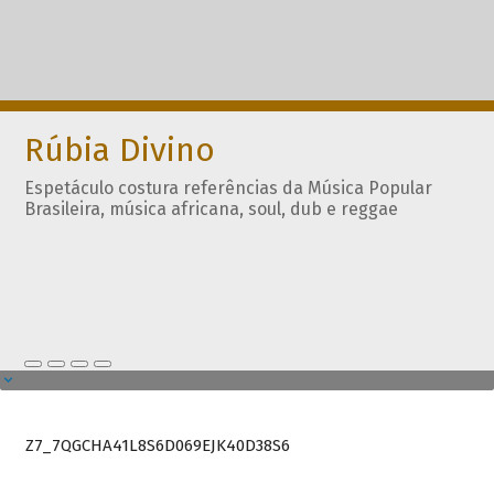
Rúbia Divino
Espetáculo costura referências da Música Popular
Brasileira, música africana, soul, dub e reggae
Z7_7QGCHA41L8S6D069EJK40D38S6