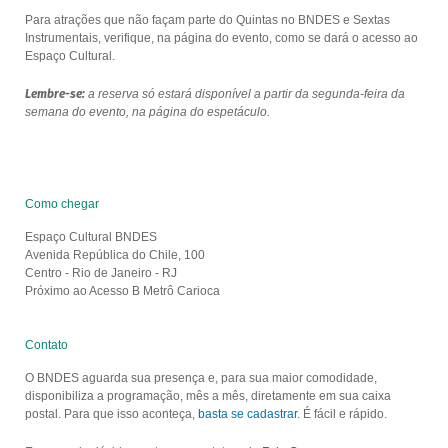
Para atrações que não façam parte do Quintas no BNDES e Sextas
Instrumentais, verifique, na página do evento, como se dará o acesso ao
Espaço Cultural.
Lembre-se:
a reserva só estará disponível a partir da segunda-feira da
semana do evento, na página do espetáculo.
Como chegar
Espaço Cultural BNDES
Avenida República do Chile, 100
Centro - Rio de Janeiro - RJ
Próximo ao Acesso B Metrô Carioca
Contato
O BNDES aguarda sua presença e, para sua maior comodidade,
disponibiliza a programação, mês a mês, diretamente em sua caixa
postal. Para que isso aconteça,
basta se cadastrar
. É fácil e rápido.