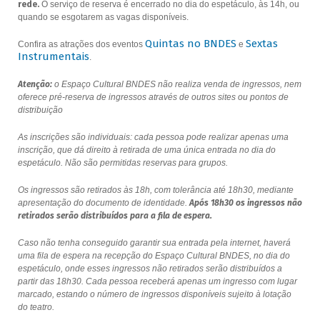
rede.
O serviço de reserva é encerrado no dia do espetáculo, às 14h, ou
quando se esgotarem as vagas disponíveis.
Quintas no BNDES
Sextas
Confira as atrações dos eventos
e
Instrumentais
.
Atenção:
o Espaço Cultural BNDES não realiza venda de ingressos, nem
oferece pré-reserva de ingressos através de outros sites ou pontos de
distribuição
As inscrições são individuais: cada pessoa pode realizar apenas uma
inscrição, que dá direito à retirada de uma única entrada no dia do
espetáculo. Não são permitidas reservas para grupos.
Os ingressos são retirados às 18h, com tolerância até 18h30, mediante
apresentação do documento de identidade.
Após 18h30 os ingressos não
retirados serão distribuídos para a fila de espera.
Caso não tenha conseguido garantir sua entrada pela internet, haverá
uma fila de espera na recepção do Espaço Cultural BNDES, no dia do
espetáculo, onde esses ingressos não retirados serão distribuídos a
partir das 18h30. Cada pessoa receberá apenas um ingresso com lugar
marcado, estando o número de ingressos disponíveis sujeito à lotação
do teatro.