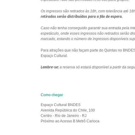
Os ingressos são retirados às 18h, com tolerância até 
retirados serão distribuídos para a fila de espera.
Caso não tenha conseguido garantir sua entrada pela int
espetáculo, onde esses ingressos não retirados serão di
marcado, estando o número de ingressos disponíveis sujei
Para atrações que não façam parte do Quintas no BNDES e
Espaço Cultural.
Lembre-se:
a reserva só estará disponível a partir da se
Como chegar
Espaço Cultural BNDES
Avenida República do Chile, 100
Centro - Rio de Janeiro - RJ
Próximo ao Acesso B Metrô Carioca