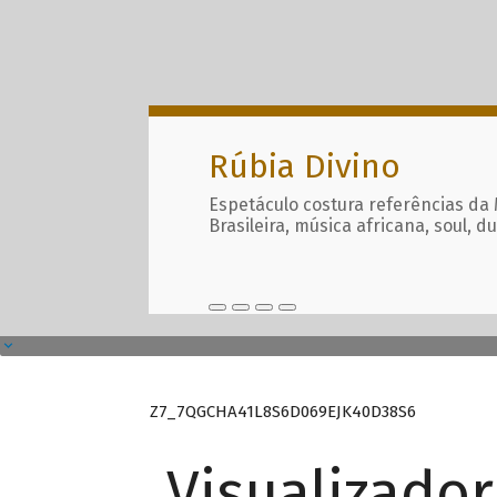
Rúbia Divino
Espetáculo costura referências da
Brasileira, música africana, soul, d
Z7_7QGCHA41L8S6D069EJK40D38S6
Visualizado