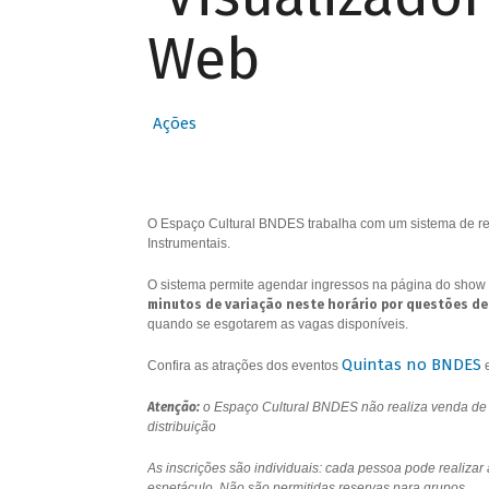
Web
Ações
O Espaço Cultural BNDES trabalha com um sistema de res
Instrumentais.
O sistema permite agendar ingressos na página do show 
minutos de variação neste horário por questões de
quando se esgotarem as vagas disponíveis.
Quintas no BNDES
Confira as atrações dos eventos
Atenção:
o Espaço Cultural BNDES não realiza venda de i
distribuição
As inscrições são individuais: cada pessoa pode realizar
espetáculo. Não são permitidas reservas para grupos.