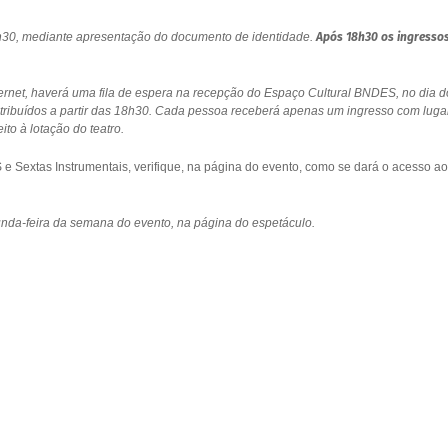
18h30, mediante apresentação do documento de identidade.
Após 18h30 os ingresso
ernet, haverá uma fila de espera na recepção do Espaço Cultural BNDES, no dia d
stribuídos a partir das 18h30. Cada pessoa receberá apenas um ingresso com luga
to à lotação do teatro.
 Sextas Instrumentais, verifique, na página do evento, como se dará o acesso ao
gunda-feira da semana do evento, na página do espetáculo.