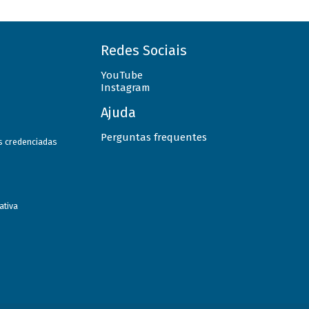
Redes Sociais
YouTube
Instagram
Ajuda
Perguntas frequentes
as credenciadas
ativa