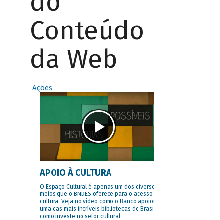
do
Conteúdo
da Web
Ações
APOIO À CULTURA
O Espaço Cultural é apenas um dos diversos
meios que o BNDES oferece para o acesso à
cultura. Veja no vídeo como o Banco apoiou
uma das mais incríveis bibliotecas do Brasil e
como investe no setor cultural.