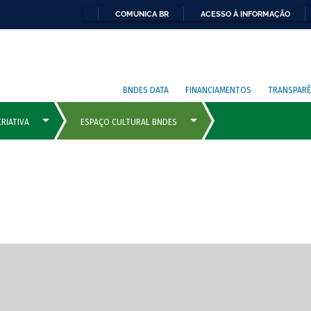
COMUNICA BR
ACESSO À INFORMAÇÃO
BNDES DATA
FINANCIAMENTOS
TRANSPARÊ
cipais com rola