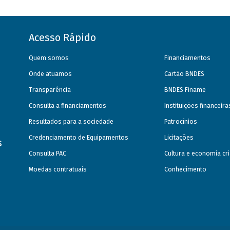
Acesso Rápido
Quem somos
Financiamentos
Onde atuamos
Cartão BNDES
Transparência
BNDES Finame
Consulta a financiamentos
Instituições financeir
Resultados para a sociedade
Patrocínios
Credenciamento de Equipamentos
Licitações
s
Consulta PAC
Cultura e economia cri
Moedas contratuais
Conhecimento