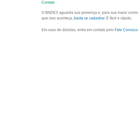
Contato
O BNDES aguarda sua presença e, para sua maior comodid
que isso aconteça,
basta se cadastrar
. É fácil e rápido.
Em caso de dúvidas, entre em contato pelo
Fale Conosco