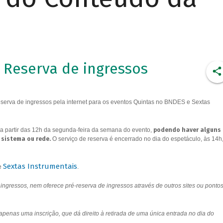
Reserva de ingressos
erva de ingressos pela internet para os eventos Quintas no BNDES e Sextas
a partir das 12h da segunda-feira da semana do evento,
podendo haver alguns
 sistema ou rede.
O serviço de reserva é encerrado no dia do espetáculo, às 14h
Sextas Instrumentais
e
.
ngressos, nem oferece pré-reserva de ingressos através de outros sites ou ponto
 apenas uma inscrição, que dá direito à retirada de uma única entrada no dia do