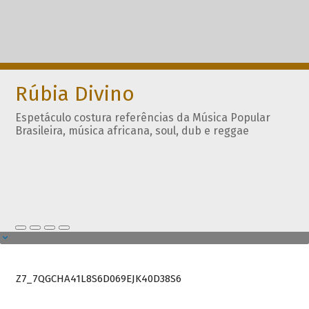
Rúbia Divino
Espetáculo costura referências da Música Popular
Brasileira, música africana, soul, dub e reggae
Z7_7QGCHA41L8S6D069EJK40D38S6