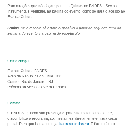
Para atrações que não façam parte do Quintas no BNDES e Sextas
Instrumentais, verifique, na página do evento, como se dará o acesso ao
Espaço Cultural.
Lembre-se:
a reserva só estará disponível a partir da segunda-feira da
semana do evento, na página do espetáculo.
Como chegar
Espaço Cultural BNDES
Avenida República do Chile, 100
Centro - Rio de Janeiro - RJ
Próximo ao Acesso B Metrô Carioca
Contato
O BNDES aguarda sua presença e, para sua maior comodidade,
disponibiliza a programação, mês a mês, diretamente em sua caixa
postal. Para que isso aconteça,
basta se cadastrar
. É fácil e rápido.