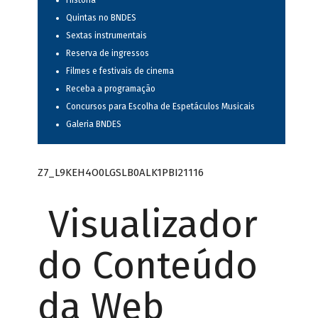
História
Quintas no BNDES
Sextas instrumentais
Reserva de ingressos
Filmes e festivais de cinema
Receba a programação
Concursos para Escolha de Espetáculos Musicais
Galeria BNDES
Z7_L9KEH4O0LGSLB0ALK1PBI21116
Visualizador
do Conteúdo
da Web