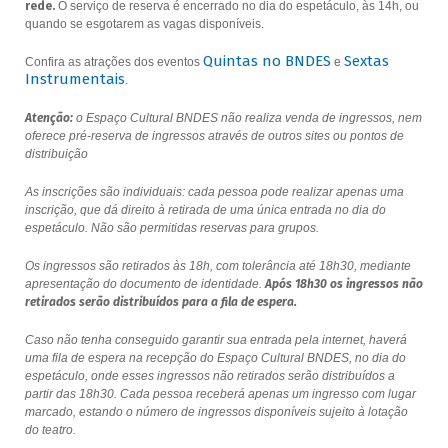
rede.
O serviço de reserva é encerrado no dia do espetáculo, às 14h, ou
quando se esgotarem as vagas disponíveis.
Quintas no BNDES
Sextas
Confira as atrações dos eventos
e
Instrumentais
.
Atenção:
o Espaço Cultural BNDES não realiza venda de ingressos, nem
oferece pré-reserva de ingressos através de outros sites ou pontos de
distribuição
As inscrições são individuais: cada pessoa pode realizar apenas uma
inscrição, que dá direito à retirada de uma única entrada no dia do
espetáculo. Não são permitidas reservas para grupos.
Os ingressos são retirados às 18h, com tolerância até 18h30, mediante
apresentação do documento de identidade.
Após 18h30 os ingressos não
retirados serão distribuídos para a fila de espera.
Caso não tenha conseguido garantir sua entrada pela internet, haverá
uma fila de espera na recepção do Espaço Cultural BNDES, no dia do
espetáculo, onde esses ingressos não retirados serão distribuídos a
partir das 18h30. Cada pessoa receberá apenas um ingresso com lugar
marcado, estando o número de ingressos disponíveis sujeito à lotação
do teatro.