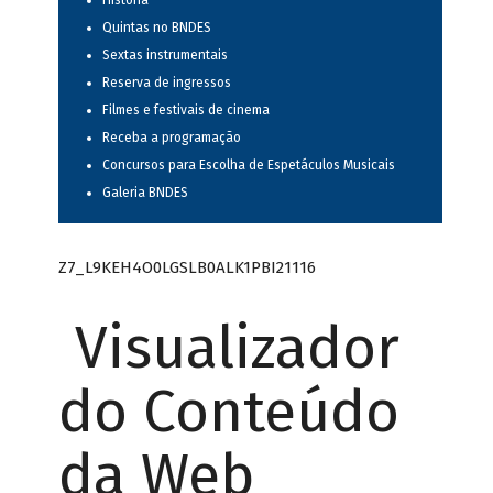
História
Quintas no BNDES
Sextas instrumentais
Reserva de ingressos
Filmes e festivais de cinema
Receba a programação
Concursos para Escolha de Espetáculos Musicais
Galeria BNDES
Z7_L9KEH4O0LGSLB0ALK1PBI21116
Visualizador
do Conteúdo
da Web