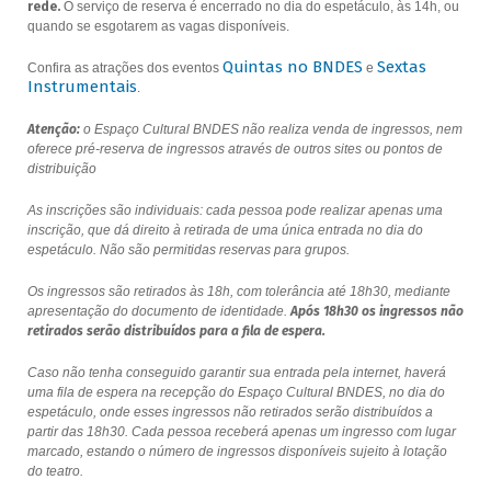
rede.
O serviço de reserva é encerrado no dia do espetáculo, às 14h, ou
quando se esgotarem as vagas disponíveis.
Quintas no BNDES
Sextas
Confira as atrações dos eventos
e
Instrumentais
.
Atenção:
o Espaço Cultural BNDES não realiza venda de ingressos, nem
oferece pré-reserva de ingressos através de outros sites ou pontos de
distribuição
As inscrições são individuais: cada pessoa pode realizar apenas uma
inscrição, que dá direito à retirada de uma única entrada no dia do
espetáculo. Não são permitidas reservas para grupos.
Os ingressos são retirados às 18h, com tolerância até 18h30, mediante
apresentação do documento de identidade.
Após 18h30 os ingressos não
retirados serão distribuídos para a fila de espera.
Caso não tenha conseguido garantir sua entrada pela internet, haverá
uma fila de espera na recepção do Espaço Cultural BNDES, no dia do
espetáculo, onde esses ingressos não retirados serão distribuídos a
partir das 18h30. Cada pessoa receberá apenas um ingresso com lugar
marcado, estando o número de ingressos disponíveis sujeito à lotação
do teatro.