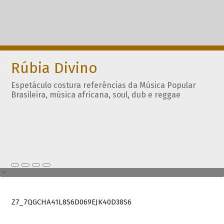
Rúbia Divino
Espetáculo costura referências da Música Popular
Brasileira, música africana, soul, dub e reggae
Z7_7QGCHA41L8S6D069EJK40D38S6