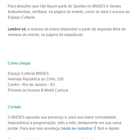
Para atrações que não façam parte do Quintas no BNDES e Sextas
Instrumentais, verifique, na página do evento, como se dará o acesso ao
Espaço Cultural.
Lembre-se:
a reserva só estará disponível a partir da segunda-feira da
semana do evento, na página do espetáculo.
Como chegar
Espaço Cultural BNDES
Avenida República do Chile, 100
Centro - Rio de Janeiro - RJ
Próximo ao Acesso B Metrô Carioca
Contato
O BNDES aguarda sua presença e, para sua maior comodidade,
disponibiliza a programação, mês a mês, diretamente em sua caixa
postal. Para que isso aconteça,
basta se cadastrar
. É fácil e rápido.