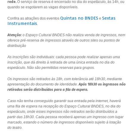
rede.
O serviço de reserva é encerrado no dia do espetáculo, às 14h, ou
quando se esgotarem as vagas disponíveis.
Quintas no BNDES
Sextas
Confira as atrações dos eventos
e
Instrumentais
.
Atenção:
o Espaço Cultural BNDES não realiza venda de ingressos, nem
oferece pré-reserva de ingressos através de outros sites ou pontos de
distribuição
As inscrições são individuais: cada pessoa pode realizar apenas uma
inscrição, que dá direito à retirada de uma única entrada no dia do
espetáculo. Não são permitidas reservas para grupos.
Os ingressos são retirados às 18h, com tolerância até 18h30, mediante
apresentação do documento de identidade.
Após 18h30 os ingressos não
retirados serão distribuídos para a fila de espera.
Caso não tenha conseguido garantir sua entrada pela internet, haverá
uma fila de espera na recepção do Espaço Cultural BNDES, no dia do
espetáculo, onde esses ingressos não retirados serão distribuídos a
partir das 18h30. Cada pessoa receberá apenas um ingresso com lugar
marcado, estando o número de ingressos disponíveis sujeito à lotação
do teatro.