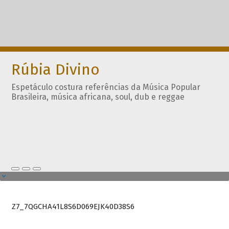
Rúbia Divino
Espetáculo costura referências da Música Popular
Brasileira, música africana, soul, dub e reggae
Z7_7QGCHA41L8S6D069EJK40D38S6