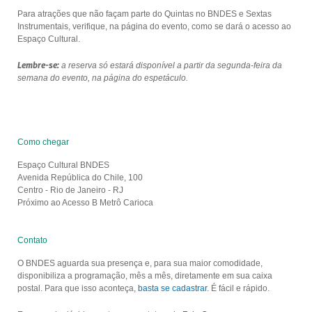
Para atrações que não façam parte do Quintas no BNDES e Sextas
Instrumentais, verifique, na página do evento, como se dará o acesso ao
Espaço Cultural.
Lembre-se:
a reserva só estará disponível a partir da segunda-feira da
semana do evento, na página do espetáculo.
Como chegar
Espaço Cultural BNDES
Avenida República do Chile, 100
Centro - Rio de Janeiro - RJ
Próximo ao Acesso B Metrô Carioca
Contato
O BNDES aguarda sua presença e, para sua maior comodidade,
disponibiliza a programação, mês a mês, diretamente em sua caixa
postal. Para que isso aconteça,
basta se cadastrar
. É fácil e rápido.