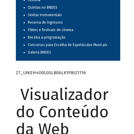
História
Quintas no BNDES
Sextas instrumentais
Reserva de ingressos
Filmes e festivais de cinema
Receba a programação
Concursos para Escolha de Espetáculos Musicais
Galeria BNDES
Z7_L9KEH4O0LGSLB0ALK1PBI21116
Visualizador
do Conteúdo
da Web