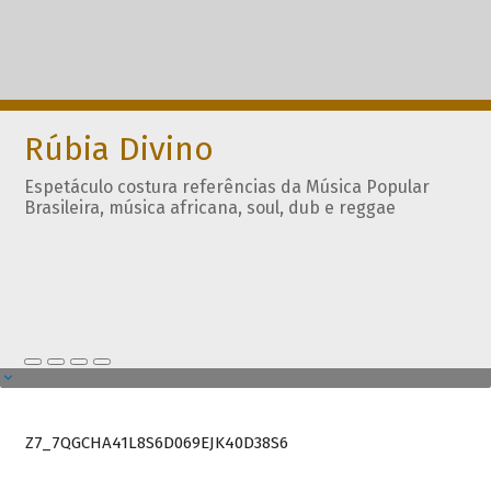
Rúbia Divino
Espetáculo costura referências da Música Popular
Brasileira, música africana, soul, dub e reggae
Z7_7QGCHA41L8S6D069EJK40D38S6