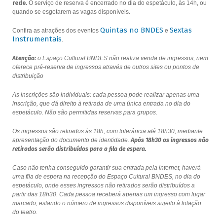
rede.
O serviço de reserva é encerrado no dia do espetáculo, às 14h, ou
quando se esgotarem as vagas disponíveis.
Quintas no BNDES
Sextas
Confira as atrações dos eventos
e
Instrumentais
.
Atenção:
o Espaço Cultural BNDES não realiza venda de ingressos, nem
oferece pré-reserva de ingressos através de outros sites ou pontos de
distribuição
As inscrições são individuais: cada pessoa pode realizar apenas uma
inscrição, que dá direito à retirada de uma única entrada no dia do
espetáculo. Não são permitidas reservas para grupos.
Os ingressos são retirados às 18h, com tolerância até 18h30, mediante
apresentação do documento de identidade.
Após 18h30 os ingressos não
retirados serão distribuídos para a fila de espera.
Caso não tenha conseguido garantir sua entrada pela internet, haverá
uma fila de espera na recepção do Espaço Cultural BNDES, no dia do
espetáculo, onde esses ingressos não retirados serão distribuídos a
partir das 18h30. Cada pessoa receberá apenas um ingresso com lugar
marcado, estando o número de ingressos disponíveis sujeito à lotação
do teatro.