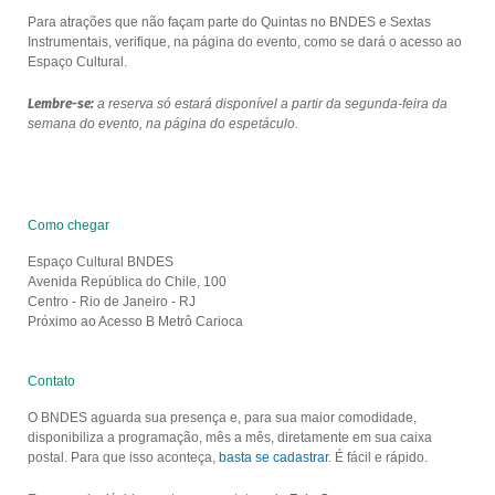
Para atrações que não façam parte do Quintas no BNDES e Sextas
Instrumentais, verifique, na página do evento, como se dará o acesso ao
Espaço Cultural.
Lembre-se:
a reserva só estará disponível a partir da segunda-feira da
semana do evento, na página do espetáculo.
Como chegar
Espaço Cultural BNDES
Avenida República do Chile, 100
Centro - Rio de Janeiro - RJ
Próximo ao Acesso B Metrô Carioca
Contato
O BNDES aguarda sua presença e, para sua maior comodidade,
disponibiliza a programação, mês a mês, diretamente em sua caixa
postal. Para que isso aconteça,
basta se cadastrar
. É fácil e rápido.