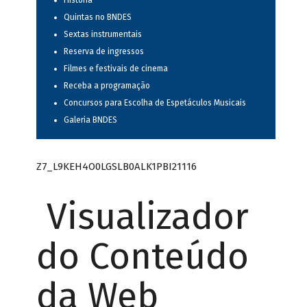
História
Quintas no BNDES
Sextas instrumentais
Reserva de ingressos
Filmes e festivais de cinema
Receba a programação
Concursos para Escolha de Espetáculos Musicais
Galeria BNDES
Z7_L9KEH4O0LGSLB0ALK1PBI21116
Visualizador
do Conteúdo
da Web