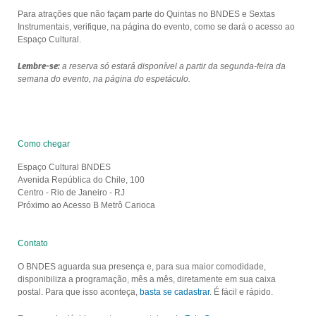
Para atrações que não façam parte do Quintas no BNDES e Sextas
Instrumentais, verifique, na página do evento, como se dará o acesso ao
Espaço Cultural.
Lembre-se:
a reserva só estará disponível a partir da segunda-feira da
semana do evento, na página do espetáculo.
Como chegar
Espaço Cultural BNDES
Avenida República do Chile, 100
Centro - Rio de Janeiro - RJ
Próximo ao Acesso B Metrô Carioca
Contato
O BNDES aguarda sua presença e, para sua maior comodidade,
disponibiliza a programação, mês a mês, diretamente em sua caixa
postal. Para que isso aconteça,
basta se cadastrar
. É fácil e rápido.