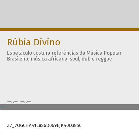
Rúbia Divino
Espetáculo costura referências da Música Popular
Brasileira, música africana, soul, dub e reggae
Z7_7QGCHA41L8S6D069EJK40D38S6