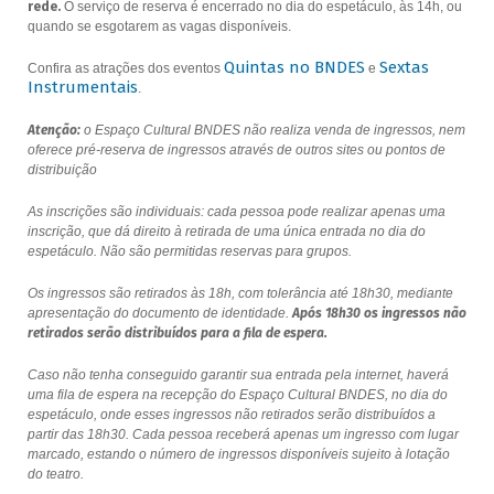
rede.
O serviço de reserva é encerrado no dia do espetáculo, às 14h, ou
quando se esgotarem as vagas disponíveis.
Quintas no BNDES
Sextas
Confira as atrações dos eventos
e
Instrumentais
.
Atenção:
o Espaço Cultural BNDES não realiza venda de ingressos, nem
oferece pré-reserva de ingressos através de outros sites ou pontos de
distribuição
As inscrições são individuais: cada pessoa pode realizar apenas uma
inscrição, que dá direito à retirada de uma única entrada no dia do
espetáculo. Não são permitidas reservas para grupos.
Os ingressos são retirados às 18h, com tolerância até 18h30, mediante
apresentação do documento de identidade.
Após 18h30 os ingressos não
retirados serão distribuídos para a fila de espera.
Caso não tenha conseguido garantir sua entrada pela internet, haverá
uma fila de espera na recepção do Espaço Cultural BNDES, no dia do
espetáculo, onde esses ingressos não retirados serão distribuídos a
partir das 18h30. Cada pessoa receberá apenas um ingresso com lugar
marcado, estando o número de ingressos disponíveis sujeito à lotação
do teatro.