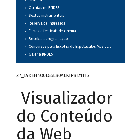
História
Quintas no BNDES
Sextas instrumentais
Reserva de ingressos
Filmes e festivais de cinema
Receba a programação
Concursos para Escolha de Espetáculos Musicais
Galeria BNDES
Z7_L9KEH4O0LGSLB0ALK1PBI21116
Visualizador
do Conteúdo
da Web