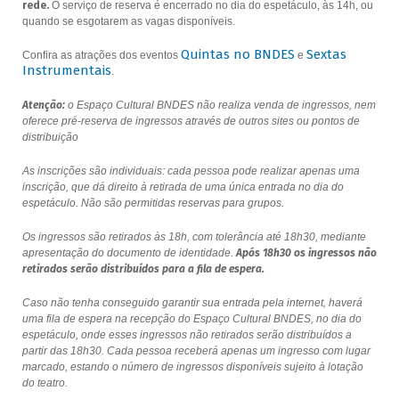
rede.
O serviço de reserva é encerrado no dia do espetáculo, às 14h, ou
quando se esgotarem as vagas disponíveis.
Quintas no BNDES
Sextas
Confira as atrações dos eventos
e
Instrumentais
.
Atenção:
o Espaço Cultural BNDES não realiza venda de ingressos, nem
oferece pré-reserva de ingressos através de outros sites ou pontos de
distribuição
As inscrições são individuais: cada pessoa pode realizar apenas uma
inscrição, que dá direito à retirada de uma única entrada no dia do
espetáculo. Não são permitidas reservas para grupos.
Os ingressos são retirados às 18h, com tolerância até 18h30, mediante
apresentação do documento de identidade.
Após 18h30 os ingressos não
retirados serão distribuídos para a fila de espera.
Caso não tenha conseguido garantir sua entrada pela internet, haverá
uma fila de espera na recepção do Espaço Cultural BNDES, no dia do
espetáculo, onde esses ingressos não retirados serão distribuídos a
partir das 18h30. Cada pessoa receberá apenas um ingresso com lugar
marcado, estando o número de ingressos disponíveis sujeito à lotação
do teatro.