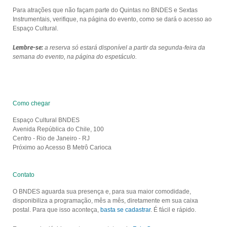
Para atrações que não façam parte do Quintas no BNDES e Sextas
Instrumentais, verifique, na página do evento, como se dará o acesso ao
Espaço Cultural.
Lembre-se:
a reserva só estará disponível a partir da segunda-feira da
semana do evento, na página do espetáculo.
Como chegar
Espaço Cultural BNDES
Avenida República do Chile, 100
Centro - Rio de Janeiro - RJ
Próximo ao Acesso B Metrô Carioca
Contato
O BNDES aguarda sua presença e, para sua maior comodidade,
disponibiliza a programação, mês a mês, diretamente em sua caixa
postal. Para que isso aconteça,
basta se cadastrar
. É fácil e rápido.