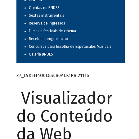
História
Quintas no BNDES
Sextas instrumentais
Reserva de ingressos
Filmes e festivais de cinema
Receba a programação
Concursos para Escolha de Espetáculos Musicais
Galeria BNDES
Z7_L9KEH4O0LGSLB0ALK1PBI21116
Visualizador
do Conteúdo
da Web