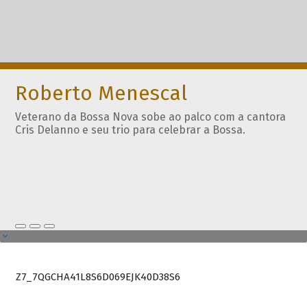
Roberto Menescal
Veterano da Bossa Nova sobe ao palco com a cantora
Cris Delanno e seu trio para celebrar a Bossa.
Z7_7QGCHA41L8S6D069EJK40D38S6