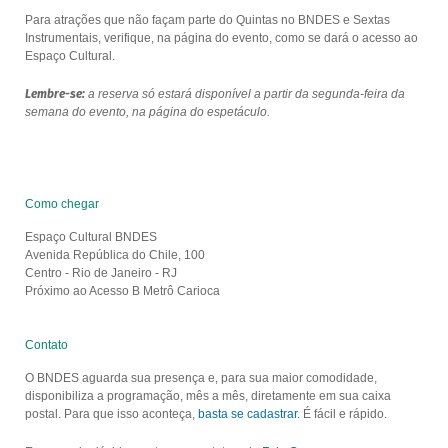
Para atrações que não façam parte do Quintas no BNDES e Sextas
Instrumentais, verifique, na página do evento, como se dará o acesso ao
Espaço Cultural.
Lembre-se:
a reserva só estará disponível a partir da segunda-feira da
semana do evento, na página do espetáculo.
Como chegar
Espaço Cultural BNDES
Avenida República do Chile, 100
Centro - Rio de Janeiro - RJ
Próximo ao Acesso B Metrô Carioca
Contato
O BNDES aguarda sua presença e, para sua maior comodidade,
disponibiliza a programação, mês a mês, diretamente em sua caixa
postal. Para que isso aconteça,
basta se cadastrar
. É fácil e rápido.