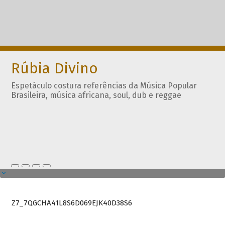
Rúbia Divino
Espetáculo costura referências da Música Popular
Brasileira, música africana, soul, dub e reggae
Z7_7QGCHA41L8S6D069EJK40D38S6