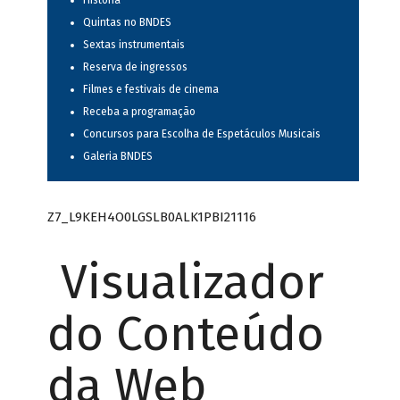
História
Quintas no BNDES
Sextas instrumentais
Reserva de ingressos
Filmes e festivais de cinema
Receba a programação
Concursos para Escolha de Espetáculos Musicais
Galeria BNDES
Z7_L9KEH4O0LGSLB0ALK1PBI21116
Visualizador
do Conteúdo
da Web