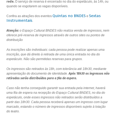
rede.
O serviço de reserva é encerrado no dia do espetáculo, às 14h, ou
quando se esgotarem as vagas disponíveis.
Quintas no BNDES
Sextas
Confira as atrações dos eventos
e
Instrumentais
.
Atenção:
o Espaço Cultural BNDES não realiza venda de ingressos, nem
oferece pré-reserva de ingressos através de outros sites ou pontos de
distribuição
As inscrições são individuais: cada pessoa pode realizar apenas uma
inscrição, que dá direito à retirada de uma única entrada no dia do
espetáculo. Não são permitidas reservas para grupos.
Os ingressos são retirados às 18h, com tolerância até 18h30, mediante
apresentação do documento de identidade.
Após 18h30 os ingressos não
retirados serão distribuídos para a fila de espera.
Caso não tenha conseguido garantir sua entrada pela internet, haverá
uma fila de espera na recepção do Espaço Cultural BNDES, no dia do
espetáculo, onde esses ingressos não retirados serão distribuídos a
partir das 18h30. Cada pessoa receberá apenas um ingresso com lugar
marcado, estando o número de ingressos disponíveis sujeito à lotação
do teatro.