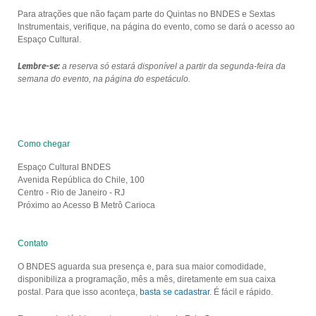
Para atrações que não façam parte do Quintas no BNDES e Sextas
Instrumentais, verifique, na página do evento, como se dará o acesso ao
Espaço Cultural.
Lembre-se:
a reserva só estará disponível a partir da segunda-feira da
semana do evento, na página do espetáculo.
Como chegar
Espaço Cultural BNDES
Avenida República do Chile, 100
Centro - Rio de Janeiro - RJ
Próximo ao Acesso B Metrô Carioca
Contato
O BNDES aguarda sua presença e, para sua maior comodidade,
disponibiliza a programação, mês a mês, diretamente em sua caixa
postal. Para que isso aconteça,
basta se cadastrar
. É fácil e rápido.