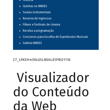
História
Quintas no BNDES
Sextas instrumentais
Reserva de ingressos
Filmes e festivais de cinema
Receba a programação
Concursos para Escolha de Espetáculos Musicais
Galeria BNDES
Z7_L9KEH4O0LGSLB0ALK1PBI21116
Visualizador
do Conteúdo
da Web