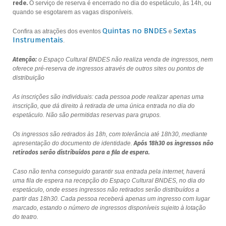
rede.
O serviço de reserva é encerrado no dia do espetáculo, às 14h, ou
quando se esgotarem as vagas disponíveis.
Quintas no BNDES
Sextas
Confira as atrações dos eventos
e
Instrumentais
.
Atenção:
o Espaço Cultural BNDES não realiza venda de ingressos, nem
oferece pré-reserva de ingressos através de outros sites ou pontos de
distribuição
As inscrições são individuais: cada pessoa pode realizar apenas uma
inscrição, que dá direito à retirada de uma única entrada no dia do
espetáculo. Não são permitidas reservas para grupos.
Os ingressos são retirados às 18h, com tolerância até 18h30, mediante
apresentação do documento de identidade.
Após 18h30 os ingressos não
retirados serão distribuídos para a fila de espera.
Caso não tenha conseguido garantir sua entrada pela internet, haverá
uma fila de espera na recepção do Espaço Cultural BNDES, no dia do
espetáculo, onde esses ingressos não retirados serão distribuídos a
partir das 18h30. Cada pessoa receberá apenas um ingresso com lugar
marcado, estando o número de ingressos disponíveis sujeito à lotação
do teatro.