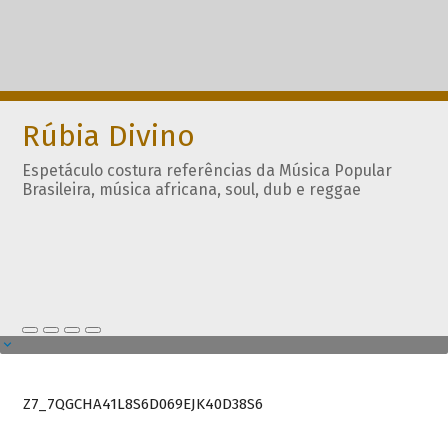
Rúbia Divino
Espetáculo costura referências da Música Popular
Brasileira, música africana, soul, dub e reggae
Z7_7QGCHA41L8S6D069EJK40D38S6