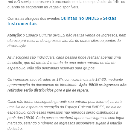
rede.
O serviço de reserva é encerrado no dia do espetáculo, às 14h, ou
quando se esgotarem as vagas disponíveis.
Quintas no BNDES
Sextas
Confira as atrações dos eventos
e
Instrumentais
.
Atenção:
o Espaço Cultural BNDES não realiza venda de ingressos, nem
oferece pré-reserva de ingressos através de outros sites ou pontos de
distribuição
As inscrições são individuais: cada pessoa pode realizar apenas uma
inscrição, que dá direito à retirada de uma única entrada no dia do
espetáculo. Não são permitidas reservas para grupos.
Os ingressos são retirados às 18h, com tolerância até 18h30, mediante
apresentação do documento de identidade.
Após 18h30 os ingressos não
retirados serão distribuídos para a fila de espera.
Caso não tenha conseguido garantir sua entrada pela internet, haverá
uma fila de espera na recepção do Espaço Cultural BNDES, no dia do
espetáculo, onde esses ingressos não retirados serão distribuídos a
partir das 18h30. Cada pessoa receberá apenas um ingresso com lugar
marcado, estando o número de ingressos disponíveis sujeito à lotação
do teatro.