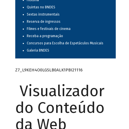
História
Quintas no BNDES
Sextas instrumentais
Reserva de ingressos
Filmes e festivais de cinema
Receba a programação
Concursos para Escolha de Espetáculos Musicais
Galeria BNDES
Z7_L9KEH4O0LGSLB0ALK1PBI21116
Visualizador
do Conteúdo
da Web