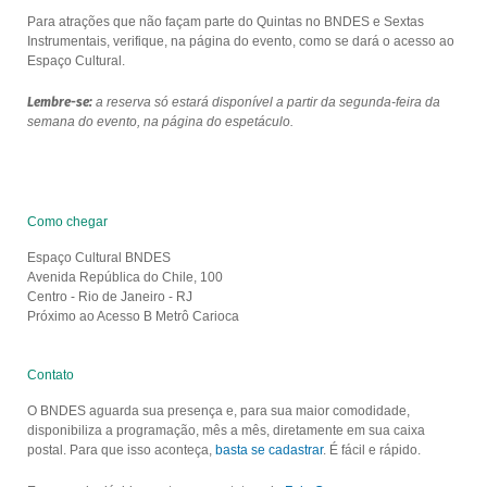
Para atrações que não façam parte do Quintas no BNDES e Sextas
Instrumentais, verifique, na página do evento, como se dará o acesso ao
Espaço Cultural.
Lembre-se:
a reserva só estará disponível a partir da segunda-feira da
semana do evento, na página do espetáculo.
Como chegar
Espaço Cultural BNDES
Avenida República do Chile, 100
Centro - Rio de Janeiro - RJ
Próximo ao Acesso B Metrô Carioca
Contato
O BNDES aguarda sua presença e, para sua maior comodidade,
disponibiliza a programação, mês a mês, diretamente em sua caixa
postal. Para que isso aconteça,
basta se cadastrar
. É fácil e rápido.