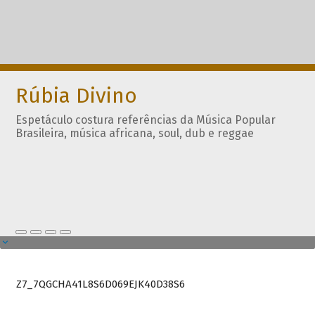
Rúbia Divino
Espetáculo costura referências da Música Popular
Brasileira, música africana, soul, dub e reggae
Z7_7QGCHA41L8S6D069EJK40D38S6