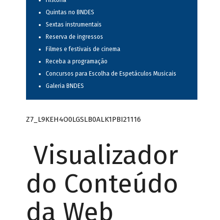
História
Quintas no BNDES
Sextas instrumentais
Reserva de ingressos
Filmes e festivais de cinema
Receba a programação
Concursos para Escolha de Espetáculos Musicais
Galeria BNDES
Z7_L9KEH4O0LGSLB0ALK1PBI21116
Visualizador
do Conteúdo
da Web