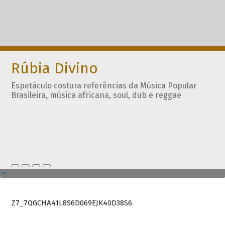
Rúbia Divino
Espetáculo costura referências da Música Popular
Brasileira, música africana, soul, dub e reggae
Z7_7QGCHA41L8S6D069EJK40D38S6