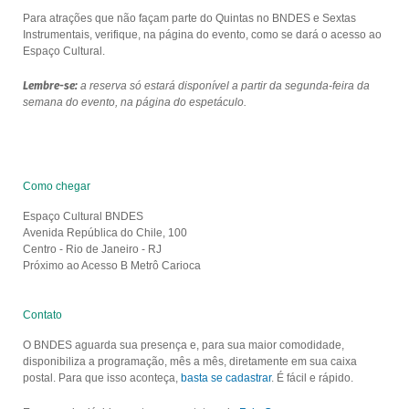
Para atrações que não façam parte do Quintas no BNDES e Sextas
Instrumentais, verifique, na página do evento, como se dará o acesso ao
Espaço Cultural.
Lembre-se:
a reserva só estará disponível a partir da segunda-feira da
semana do evento, na página do espetáculo.
Como chegar
Espaço Cultural BNDES
Avenida República do Chile, 100
Centro - Rio de Janeiro - RJ
Próximo ao Acesso B Metrô Carioca
Contato
O BNDES aguarda sua presença e, para sua maior comodidade,
disponibiliza a programação, mês a mês, diretamente em sua caixa
postal. Para que isso aconteça,
basta se cadastrar
. É fácil e rápido.