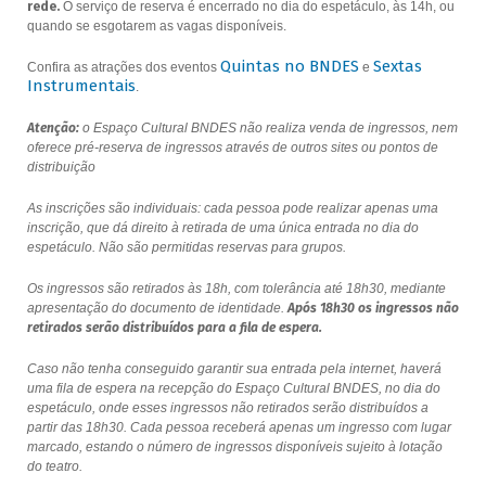
rede.
O serviço de reserva é encerrado no dia do espetáculo, às 14h, ou
quando se esgotarem as vagas disponíveis.
Quintas no BNDES
Sextas
Confira as atrações dos eventos
e
Instrumentais
.
Atenção:
o Espaço Cultural BNDES não realiza venda de ingressos, nem
oferece pré-reserva de ingressos através de outros sites ou pontos de
distribuição
As inscrições são individuais: cada pessoa pode realizar apenas uma
inscrição, que dá direito à retirada de uma única entrada no dia do
espetáculo. Não são permitidas reservas para grupos.
Os ingressos são retirados às 18h, com tolerância até 18h30, mediante
apresentação do documento de identidade.
Após 18h30 os ingressos não
retirados serão distribuídos para a fila de espera.
Caso não tenha conseguido garantir sua entrada pela internet, haverá
uma fila de espera na recepção do Espaço Cultural BNDES, no dia do
espetáculo, onde esses ingressos não retirados serão distribuídos a
partir das 18h30. Cada pessoa receberá apenas um ingresso com lugar
marcado, estando o número de ingressos disponíveis sujeito à lotação
do teatro.