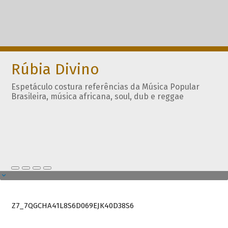
Rúbia Divino
Espetáculo costura referências da Música Popular
Brasileira, música africana, soul, dub e reggae
Z7_7QGCHA41L8S6D069EJK40D38S6