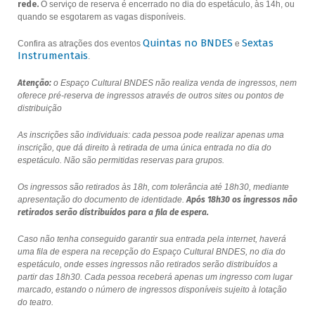
rede.
O serviço de reserva é encerrado no dia do espetáculo, às 14h, ou
quando se esgotarem as vagas disponíveis.
Quintas no BNDES
Sextas
Confira as atrações dos eventos
e
Instrumentais
.
Atenção:
o Espaço Cultural BNDES não realiza venda de ingressos, nem
oferece pré-reserva de ingressos através de outros sites ou pontos de
distribuição
As inscrições são individuais: cada pessoa pode realizar apenas uma
inscrição, que dá direito à retirada de uma única entrada no dia do
espetáculo. Não são permitidas reservas para grupos.
Os ingressos são retirados às 18h, com tolerância até 18h30, mediante
apresentação do documento de identidade.
Após 18h30 os ingressos não
retirados serão distribuídos para a fila de espera.
Caso não tenha conseguido garantir sua entrada pela internet, haverá
uma fila de espera na recepção do Espaço Cultural BNDES, no dia do
espetáculo, onde esses ingressos não retirados serão distribuídos a
partir das 18h30. Cada pessoa receberá apenas um ingresso com lugar
marcado, estando o número de ingressos disponíveis sujeito à lotação
do teatro.