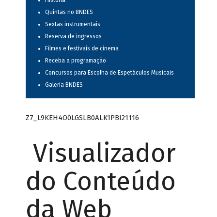
História
Quintas no BNDES
Sextas instrumentais
Reserva de ingressos
Filmes e festivais de cinema
Receba a programação
Concursos para Escolha de Espetáculos Musicais
Galeria BNDES
Z7_L9KEH4O0LGSLB0ALK1PBI21116
Visualizador
do Conteúdo
da Web