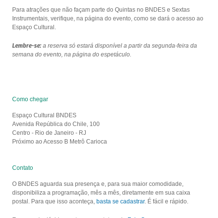
Para atrações que não façam parte do Quintas no BNDES e Sextas
Instrumentais, verifique, na página do evento, como se dará o acesso ao
Espaço Cultural.
Lembre-se:
a reserva só estará disponível a partir da segunda-feira da
semana do evento, na página do espetáculo.
Como chegar
Espaço Cultural BNDES
Avenida República do Chile, 100
Centro - Rio de Janeiro - RJ
Próximo ao Acesso B Metrô Carioca
Contato
O BNDES aguarda sua presença e, para sua maior comodidade,
disponibiliza a programação, mês a mês, diretamente em sua caixa
postal. Para que isso aconteça,
basta se cadastrar
. É fácil e rápido.