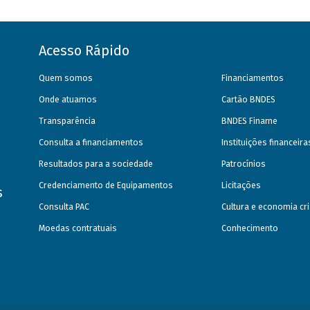
Acesso Rápido
Quem somos
Financiamentos
Onde atuamos
Cartão BNDES
Transparência
BNDES Finame
Consulta a financiamentos
Instituições financeir
Resultados para a sociedade
Patrocínios
Credenciamento de Equipamentos
Licitações
s
Consulta PAC
Cultura e economia cri
Moedas contratuais
Conhecimento