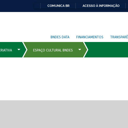
COMUNICA BR
ACESSO À INFORMAÇÃO
BNDES DATA
FINANCIAMENTOS
TRANSPARÊ
cipais com rola