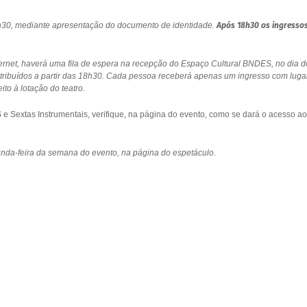
18h30, mediante apresentação do documento de identidade.
Após 18h30 os ingresso
ernet, haverá uma fila de espera na recepção do Espaço Cultural BNDES, no dia d
stribuídos a partir das 18h30. Cada pessoa receberá apenas um ingresso com luga
to à lotação do teatro.
 Sextas Instrumentais, verifique, na página do evento, como se dará o acesso ao
gunda-feira da semana do evento, na página do espetáculo.