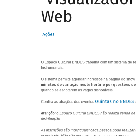
Web
Ações
O Espaço Cultural BNDES trabalha com um sistema de res
Instrumentais.
O sistema permite agendar ingressos na página do show 
minutos de variação neste horário por questões de
quando se esgotarem as vagas disponíveis.
Quintas no BNDES
Confira as atrações dos eventos
Atenção:
o Espaço Cultural BNDES não realiza venda de i
distribuição
As inscrições são individuais: cada pessoa pode realizar
espetáculo. Não são permitidas reservas para grupos.