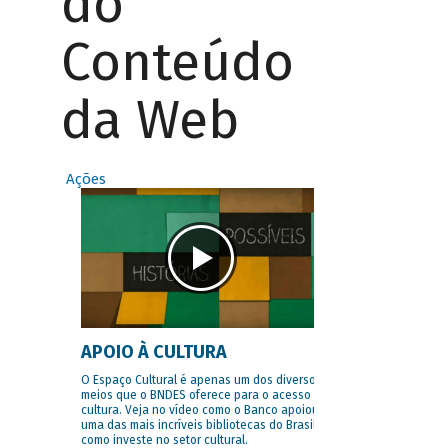
do
Conteúdo
da Web
Ações
APOIO À CULTURA
O Espaço Cultural é apenas um dos diversos
meios que o BNDES oferece para o acesso à
cultura. Veja no vídeo como o Banco apoiou
uma das mais incríveis bibliotecas do Brasil e
como investe no setor cultural.