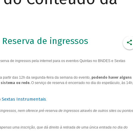
Reserva de ingressos
erva de ingressos pela internet para os eventos Quintas no BNDES e Sextas
a partir das 12h da segunda-feira da semana do evento,
podendo haver alguns
 sistema ou rede.
O serviço de reserva é encerrado no dia do espetáculo, às 14h
Sextas Instrumentais
e
.
ngressos, nem oferece pré-reserva de ingressos através de outros sites ou ponto
 apenas uma inscrição, que dá direito à retirada de uma única entrada no dia do