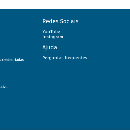
Redes Sociais
YouTube
Instagram
Ajuda
Perguntas frequentes
as credenciadas
ativa