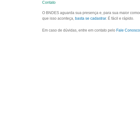
Contato
O BNDES aguarda sua presença e, para sua maior comodid
que isso aconteça,
basta se cadastrar
. É fácil e rápido.
Em caso de dúvidas, entre em contato pelo
Fale Conosco