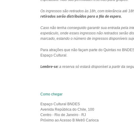
Os ingressos são retirados às 18h, com tolerância até 
retirados serão distribuídos para a fila de espera.
Caso não tenha conseguido garantir sua entrada pela int
espetáculo, onde esses ingressos não retirados serão di
marcado, estando o número de ingressos disponíveis sujei
Para atrações que não façam parte do Quintas no BNDES e
Espaço Cultural.
Lembre-se:
a reserva só estará disponível a partir da se
Como chegar
Espaço Cultural BNDES
Avenida República do Chile, 100
Centro - Rio de Janeiro - RJ
Próximo ao Acesso B Metrô Carioca