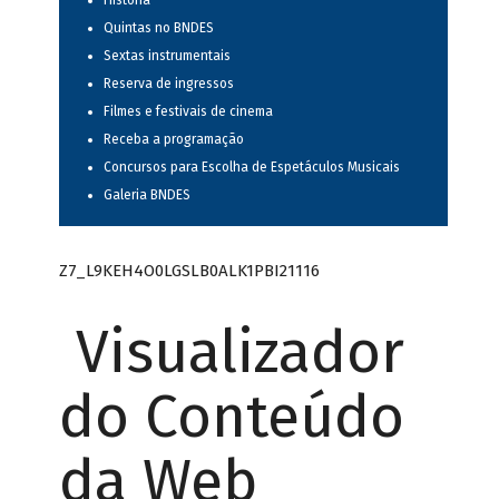
História
Quintas no BNDES
Sextas instrumentais
Reserva de ingressos
Filmes e festivais de cinema
Receba a programação
Concursos para Escolha de Espetáculos Musicais
Galeria BNDES
Z7_L9KEH4O0LGSLB0ALK1PBI21116
Visualizador
do Conteúdo
da Web