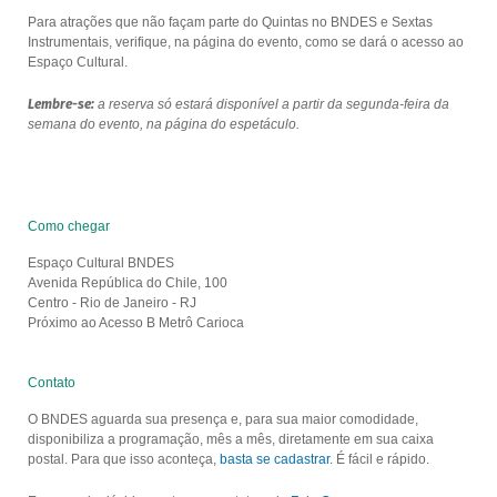
Para atrações que não façam parte do Quintas no BNDES e Sextas
Instrumentais, verifique, na página do evento, como se dará o acesso ao
Espaço Cultural.
Lembre-se:
a reserva só estará disponível a partir da segunda-feira da
semana do evento, na página do espetáculo.
Como chegar
Espaço Cultural BNDES
Avenida República do Chile, 100
Centro - Rio de Janeiro - RJ
Próximo ao Acesso B Metrô Carioca
Contato
O BNDES aguarda sua presença e, para sua maior comodidade,
disponibiliza a programação, mês a mês, diretamente em sua caixa
postal. Para que isso aconteça,
basta se cadastrar
. É fácil e rápido.