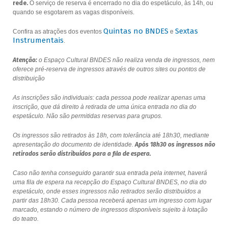
rede.
O serviço de reserva é encerrado no dia do espetáculo, às 14h, ou
quando se esgotarem as vagas disponíveis.
Quintas no BNDES
Sextas
Confira as atrações dos eventos
e
Instrumentais
.
Atenção:
o Espaço Cultural BNDES não realiza venda de ingressos, nem
oferece pré-reserva de ingressos através de outros sites ou pontos de
distribuição
As inscrições são individuais: cada pessoa pode realizar apenas uma
inscrição, que dá direito à retirada de uma única entrada no dia do
espetáculo. Não são permitidas reservas para grupos.
Os ingressos são retirados às 18h, com tolerância até 18h30, mediante
apresentação do documento de identidade.
Após 18h30 os ingressos não
retirados serão distribuídos para a fila de espera.
Caso não tenha conseguido garantir sua entrada pela internet, haverá
uma fila de espera na recepção do Espaço Cultural BNDES, no dia do
espetáculo, onde esses ingressos não retirados serão distribuídos a
partir das 18h30. Cada pessoa receberá apenas um ingresso com lugar
marcado, estando o número de ingressos disponíveis sujeito à lotação
do teatro.