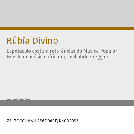
Rúbia Divino
Espetáculo costura referências da Música Popular
Brasileira, música africana, soul, dub e reggae
Z7_7QGCHA41L8S6D069EJK40D38S6